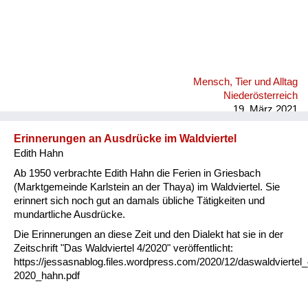
Mensch, Tier und Alltag
Niederösterreich
19. März 2021
Erinnerungen an Ausdrücke im Waldviertel
Edith Hahn
Ab 1950 verbrachte Edith Hahn die Ferien in Griesbach
(Marktgemeinde Karlstein an der Thaya) im Waldviertel. Sie
erinnert sich noch gut an damals übliche Tätigkeiten und
mundartliche Ausdrücke.
Die Erinnerungen an diese Zeit und den Dialekt hat sie in der
Zeitschrift "Das Waldviertel 4/2020" veröffentlicht:
https://jessasnablog.files.wordpress.com/2020/12/daswaldviertel_
2020_hahn.pdf