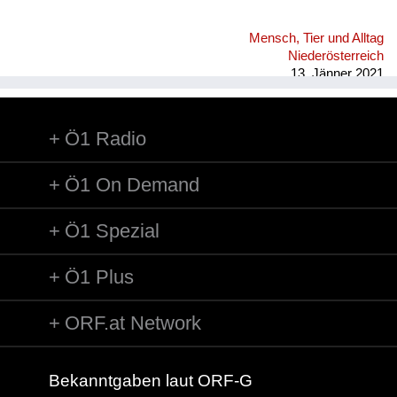
Mensch, Tier und Alltag
Niederösterreich
13. Jänner 2021
Ö1 Radio
Ö1 On Demand
Ö1 Spezial
Ö1 Plus
ORF.at Network
Bekanntgaben laut ORF-G