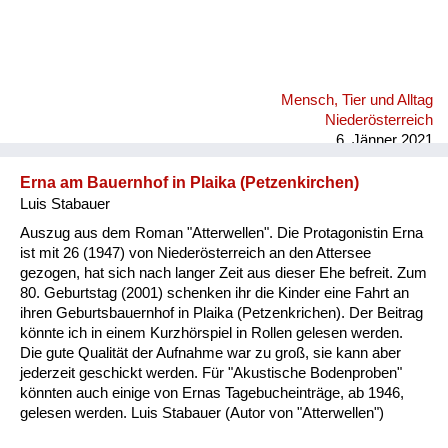
Mensch, Tier und Alltag
Niederösterreich
6. Jänner 2021
Erna am Bauernhof in Plaika (Petzenkirchen)
Luis Stabauer
Auszug aus dem Roman "Atterwellen". Die Protagonistin Erna
ist mit 26 (1947) von Niederösterreich an den Attersee
gezogen, hat sich nach langer Zeit aus dieser Ehe befreit. Zum
80. Geburtstag (2001) schenken ihr die Kinder eine Fahrt an
ihren Geburtsbauernhof in Plaika (Petzenkrichen). Der Beitrag
könnte ich in einem Kurzhörspiel in Rollen gelesen werden.
Die gute Qualität der Aufnahme war zu groß, sie kann aber
jederzeit geschickt werden. Für "Akustische Bodenproben"
könnten auch einige von Ernas Tagebucheinträge, ab 1946,
gelesen werden. Luis Stabauer (Autor von "Atterwellen")