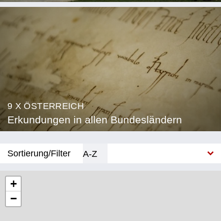
9 X ÖSTERREICH
Erkundungen in allen Bundesländern
Sortierung/Filter
A-Z
Neu
+
−
Bundesland
Burgenland