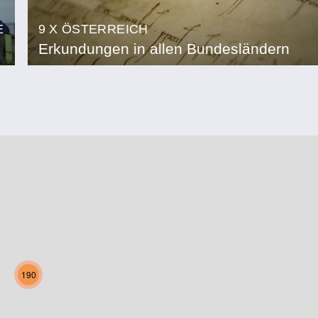
E
9 X ÖSTERREICH
Erkundungen in allen Bundesländern
190