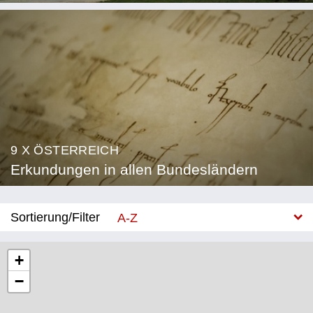
9 X ÖSTERREICH
Erkundungen in allen Bundesländern
Sortierung/Filter
A-Z
Neu
+
−
Bundesland
Burgenland