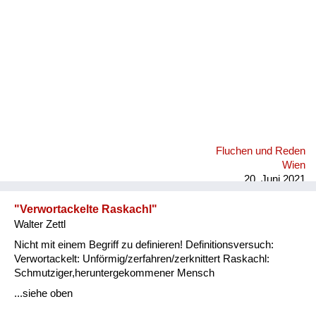
Fluchen und Reden
Wien
20. Juni 2021
"Verwortackelte Raskachl"
Walter Zettl
Nicht mit einem Begriff zu definieren! Definitionsversuch:
Verwortackelt: Unförmig/zerfahren/zerknittert Raskachl:
Schmutziger,heruntergekommener Mensch
...siehe oben