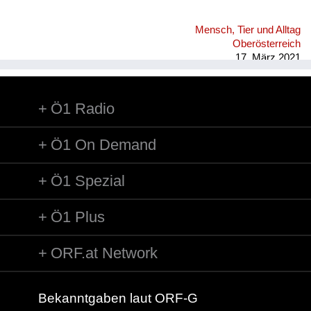
Mensch, Tier und Alltag
Oberösterreich
17. März 2021
Ö1 Radio
Ö1 On Demand
Ö1 Spezial
Ö1 Plus
ORF.at Network
Bekanntgaben laut ORF-G