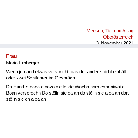
Mensch, Tier und Alltag
Oberösterreich
3. November 2021
Frau
Maria Limberger
Wenn jemand etwas verspricht, das der andere nicht einhält
oder zwei Schifahrer im Gespräch
Da Hund is eana a davo die letzte Wochn ham eam oiwai a
Boan versprochn Do stölln sie oa an do stölln sie a oa an dort
stölln sie eh a oa an