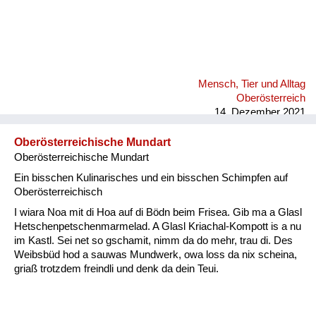
Mensch, Tier und Alltag
Oberösterreich
14. Dezember 2021
Oberösterreichische Mundart
Oberösterreichische Mundart
Ein bisschen Kulinarisches und ein bisschen Schimpfen auf
Oberösterreichisch
I wiara Noa mit di Hoa auf di Bödn beim Frisea. Gib ma a Glasl
Hetschenpetschenmarmelad. A Glasl Kriachal-Kompott is a nu
im Kastl. Sei net so gschamit, nimm da do mehr, trau di. Des
Weibsbüd hod a sauwas Mundwerk, owa loss da nix scheina,
griaß trotzdem freindli und denk da dein Teui.