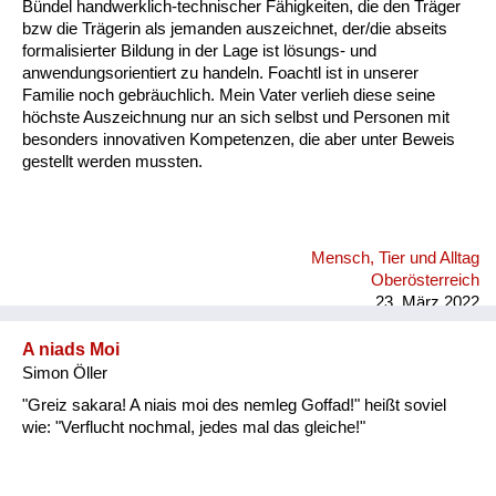
Bündel handwerklich-technischer Fähigkeiten, die den Träger
bzw die Trägerin als jemanden auszeichnet, der/die abseits
formalisierter Bildung in der Lage ist lösungs- und
anwendungsorientiert zu handeln. Foachtl ist in unserer
Familie noch gebräuchlich. Mein Vater verlieh diese seine
höchste Auszeichnung nur an sich selbst und Personen mit
besonders innovativen Kompetenzen, die aber unter Beweis
gestellt werden mussten.
Mensch, Tier und Alltag
Oberösterreich
23. März 2022
A niads Moi
Simon Öller
"Greiz sakara! A niais moi des nemleg Goffad!" heißt soviel
wie: "Verflucht nochmal, jedes mal das gleiche!"