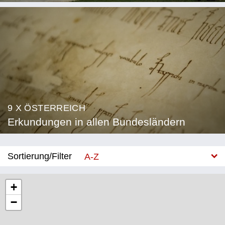
9 X ÖSTERREICH
Erkundungen in allen Bundesländern
Sortierung/Filter
A-Z
Neu
+
−
Bundesland
Burgenland