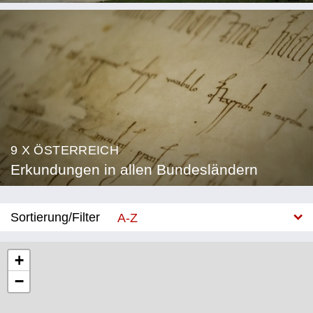
9 X ÖSTERREICH
Erkundungen in allen Bundesländern
Sortierung/Filter
A-Z
Neu
+
−
Bundesland
Burgenland