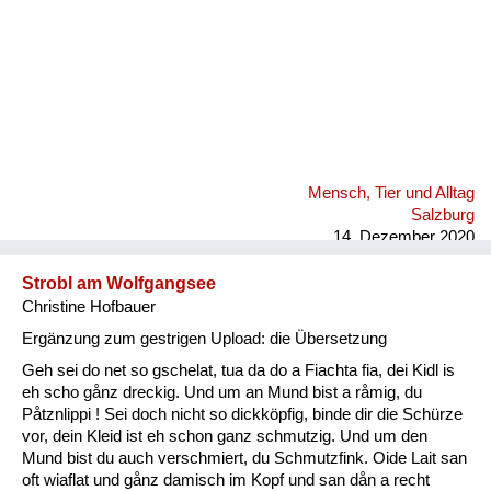
Mensch, Tier und Alltag
Salzburg
14. Dezember 2020
Strobl am Wolfgangsee
Christine Hofbauer
Ergänzung zum gestrigen Upload: die Übersetzung
Geh sei do net so gschelat, tua da do a Fiachta fia, dei Kidl is
eh scho gånz dreckig. Und um an Mund bist a råmig, du
Påtznlippi ! Sei doch nicht so dickköpfig, binde dir die Schürze
vor, dein Kleid ist eh schon ganz schmutzig. Und um den
Mund bist du auch verschmiert, du Schmutzfink. Oide Lait san
oft wiaflat und gånz damisch im Kopf und san dån a recht