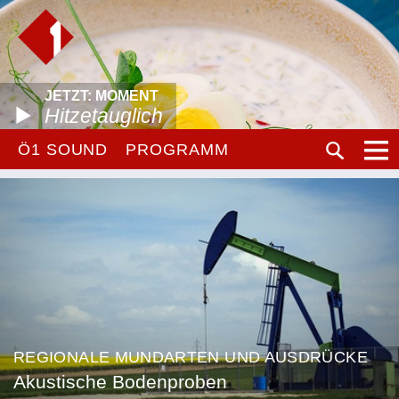
JETZT: MOMENT
Hitzetauglich
Ö1 SOUND
PROGRAMM
REGIONALE MUNDARTEN UND AUSDRÜCKE
Akustische Bodenproben