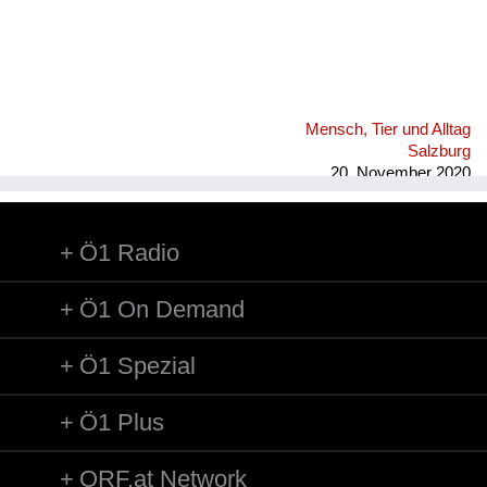
Mensch, Tier und Alltag
Salzburg
20. November 2020
Ö1 Radio
Ö1 On Demand
Ö1 Spezial
Ö1 Plus
ORF.at Network