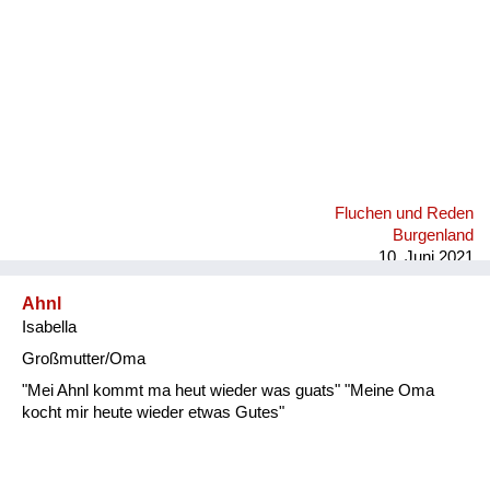
Fluchen und Reden
Burgenland
10. Juni 2021
Ahnl
Isabella
Großmutter/Oma
"Mei Ahnl kommt ma heut wieder was guats" "Meine Oma
kocht mir heute wieder etwas Gutes"