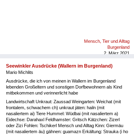
Mensch, Tier und Alltag
Burgenland
2. März 2021
Seewinkler Ausdrücke (Wallern im Burgenland)
Mario Michlits
Ausdrücke, die ich von meinen in Wallern im Burgenland
lebenden Großeltern und sonstigen Dorfbewohnern als Kind
mitbekommen und verinnerlicht habe
Landwirtschaft Unkraut: Zaussad Weingarten: Weichat (mit
frontalem, schwachem ch) unkraut jäten: hailn (mit
nasaliertem ai) Tiere Hummel: Wüdbai (mit nasaliertem a)
Eidechse: Darahaxl Feldhamster: Gritsch Kätzchen: Zizerl
oder Zizi Fohlen: Tschikerl Mensch und Alltag Kinn: Giermäu
(mit nasaliertem äu) gähnen: guamazn Erkältung: Strauka (i ho