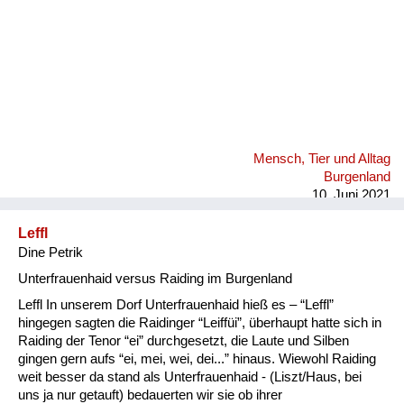
Mensch, Tier und Alltag
Burgenland
10. Juni 2021
Leffl
Dine Petrik
Unterfrauenhaid versus Raiding im Burgenland
Leffl In unserem Dorf Unterfrauenhaid hieß es – “Leffl”
hingegen sagten die Raidinger “Leiffüi”, überhaupt hatte sich in
Raiding der Tenor “ei” durchgesetzt, die Laute und Silben
gingen gern aufs “ei, mei, wei, dei...” hinaus. Wiewohl Raiding
weit besser da stand als Unterfrauenhaid - (Liszt/Haus, bei
uns ja nur getauft) bedauerten wir sie ob ihrer