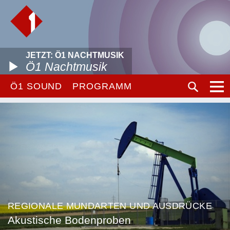
JETZT: Ö1 NACHTMUSIK
Ö1 Nachtmusik
Ö1 SOUND
PROGRAMM
REGIONALE MUNDARTEN UND AUSDRÜCKE
Akustische Bodenproben