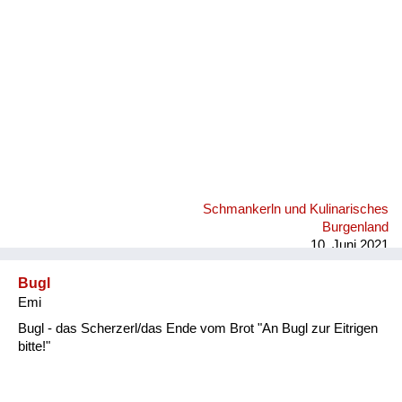
Schmankerln und Kulinarisches
Burgenland
10. Juni 2021
Bugl
Emi
Bugl - das Scherzerl/das Ende vom Brot "An Bugl zur Eitrigen
bitte!"