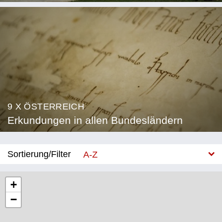
9 X ÖSTERREICH
Erkundungen in allen Bundesländern
Sortierung/Filter
A-Z
Neu
+
−
Bundesland
Burgenland