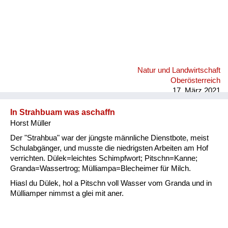
Natur und Landwirtschaft
Oberösterreich
17. März 2021
In Strahbuam was aschaffn
Horst Müller
Der "Strahbua" war der jüngste männliche Dienstbote, meist
Schulabgänger, und musste die niedrigsten Arbeiten am Hof
verrichten. Dülek=leichtes Schimpfwort; Pitschn=Kanne;
Granda=Wassertrog; Mülliampa=Blecheimer für Milch.
Hiasl du Dülek, hol a Pitschn voll Wasser vom Granda und in
Mülliamper nimmst a glei mit aner.