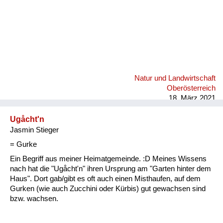
Natur und Landwirtschaft
Oberösterreich
18. März 2021
Ugåcht'n
Jasmin Stieger
= Gurke
Ein Begriff aus meiner Heimatgemeinde. :D Meines Wissens
nach hat die "Ugåcht'n" ihren Ursprung am "Garten hinter dem
Haus". Dort gab/gibt es oft auch einen Misthaufen, auf dem
Gurken (wie auch Zucchini oder Kürbis) gut gewachsen sind
bzw. wachsen.