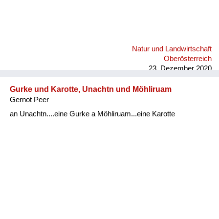
Natur und Landwirtschaft
Oberösterreich
23. Dezember 2020
Gurke und Karotte, Unachtn und Möhliruam
Gernot Peer
an Unachtn....eine Gurke a Möhliruam...eine Karotte