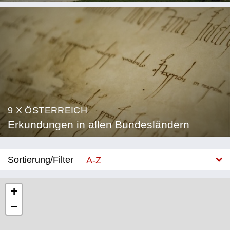
9 X ÖSTERREICH
Erkundungen in allen Bundesländern
Sortierung/Filter
A-Z
Neu
+
−
Bundesland
Burgenland