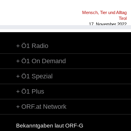
Mensch, Tier und Alltag
Tirol
17. November 2022
Ö1 Radio
Ö1 On Demand
Ö1 Spezial
Ö1 Plus
ORF.at Network
Bekanntgaben laut ORF-G