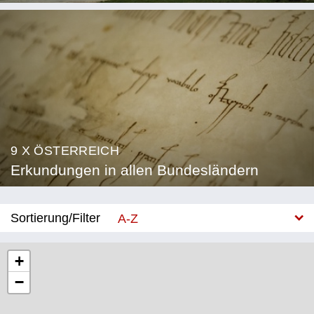
9 X ÖSTERREICH
Erkundungen in allen Bundesländern
Sortierung/Filter
A-Z
Neu
+
−
Bundesland
Burgenland