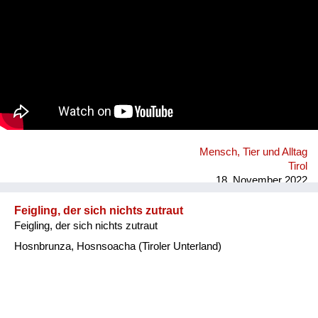
Mensch, Tier und Alltag
Tirol
18. November 2022
Feigling, der sich nichts zutraut
Feigling, der sich nichts zutraut
Hosnbrunza, Hosnsoacha (Tiroler Unterland)