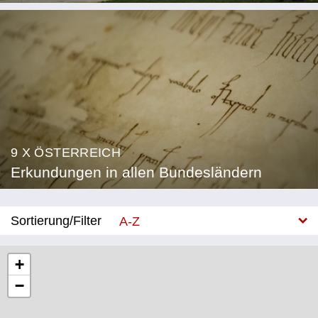
9 X ÖSTERREICH
Erkundungen in allen Bundesländern
Sortierung/Filter
A-Z
Neu
+
−
Bundesland
Burgenland