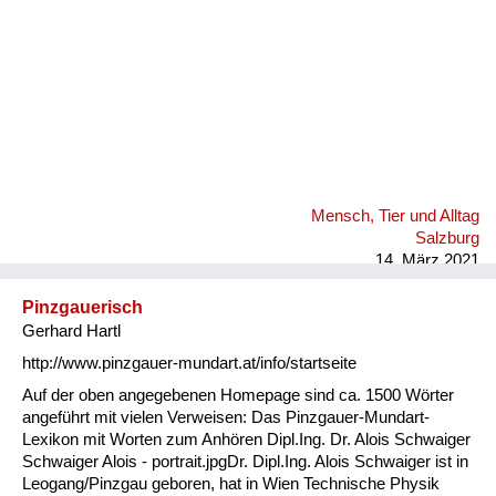
Mensch, Tier und Alltag
Salzburg
14. März 2021
Pinzgauerisch
Gerhard Hartl
http://www.pinzgauer-mundart.at/info/startseite
Auf der oben angegebenen Homepage sind ca. 1500 Wörter
angeführt mit vielen Verweisen: Das Pinzgauer-Mundart-
Lexikon mit Worten zum Anhören Dipl.Ing. Dr. Alois Schwaiger
Schwaiger Alois - portrait.jpgDr. Dipl.Ing. Alois Schwaiger ist in
Leogang/Pinzgau geboren, hat in Wien Technische Physik