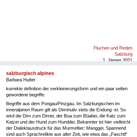
Fluchen und Reden
Salzburg
1. Jänner 2021
salzburgisch alpines
Barbara Hutter
korrekte definition der verkleinerungsform und ein paar selten
gewordene begriffe.
Begriffe aus dem Pongau/Pinzgau. Im Salzburgischen im
inneralpinen Raum gilt als Diminutiv stets die Endung -ei. So
wird die Dirn zum Dirnei, der Bua zum Büabei, die Katz zum
Katzei und der Hund zum Hunddei. Bekannter ist hier vielleicht
der Dialektausdruck für das Murmeltier: Manggei. Spannend
sind auch Sprachrelikte aus alter Zeit, wie etwa das „Faschtl“