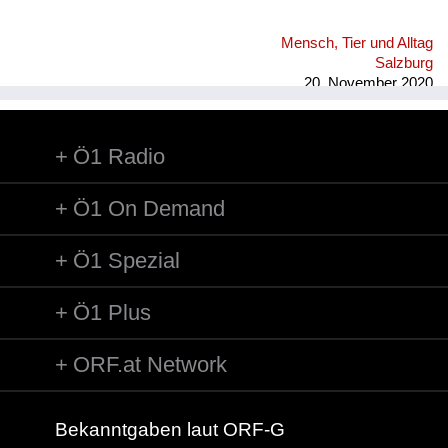
Mensch, Tier und Alltag
Salzburg
20. November 2020
Ö1 Radio
Ö1 On Demand
Ö1 Spezial
Ö1 Plus
ORF.at Network
Bekanntgaben laut ORF-G