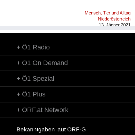
Mensch, Tier und Alltag
Niederösterreich
13. Jänner 2021
Ö1 Radio
Ö1 On Demand
Ö1 Spezial
Ö1 Plus
ORF.at Network
Bekanntgaben laut ORF-G