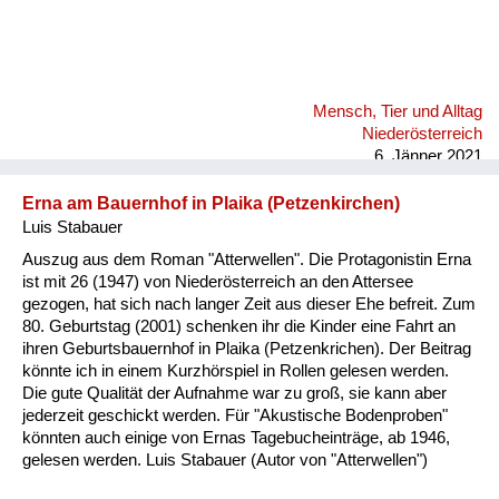
Mensch, Tier und Alltag
Niederösterreich
6. Jänner 2021
Erna am Bauernhof in Plaika (Petzenkirchen)
Luis Stabauer
Auszug aus dem Roman "Atterwellen". Die Protagonistin Erna
ist mit 26 (1947) von Niederösterreich an den Attersee
gezogen, hat sich nach langer Zeit aus dieser Ehe befreit. Zum
80. Geburtstag (2001) schenken ihr die Kinder eine Fahrt an
ihren Geburtsbauernhof in Plaika (Petzenkrichen). Der Beitrag
könnte ich in einem Kurzhörspiel in Rollen gelesen werden.
Die gute Qualität der Aufnahme war zu groß, sie kann aber
jederzeit geschickt werden. Für "Akustische Bodenproben"
könnten auch einige von Ernas Tagebucheinträge, ab 1946,
gelesen werden. Luis Stabauer (Autor von "Atterwellen")