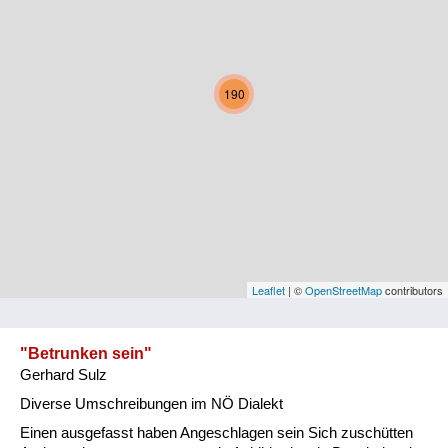
Kärnten
Niederösterreich
190
Oberösterreich
Salzburg
Steiermark
Tirol
Vorarlberg
Leaflet
| ©
OpenStreetMap
contributors
Wien
"Betrunken sein"
Gerhard Sulz
Kategorie
Diverse Umschreibungen im NÖ Dialekt
Natur und Landwirtschaft
Einen ausgefasst haben Angeschlagen sein Sich zuschütten