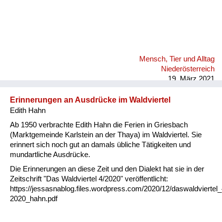
Mensch, Tier und Alltag
Niederösterreich
19. März 2021
Erinnerungen an Ausdrücke im Waldviertel
Edith Hahn
Ab 1950 verbrachte Edith Hahn die Ferien in Griesbach
(Marktgemeinde Karlstein an der Thaya) im Waldviertel. Sie
erinnert sich noch gut an damals übliche Tätigkeiten und
mundartliche Ausdrücke.
Die Erinnerungen an diese Zeit und den Dialekt hat sie in der
Zeitschrift "Das Waldviertel 4/2020" veröffentlicht:
https://jessasnablog.files.wordpress.com/2020/12/daswaldviertel_
2020_hahn.pdf