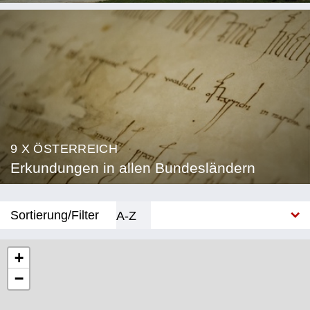
9 X ÖSTERREICH
Erkundungen in allen Bundesländern
Sortierung/Filter
A-Z
Neu
+
−
Bundesland
Burgenland