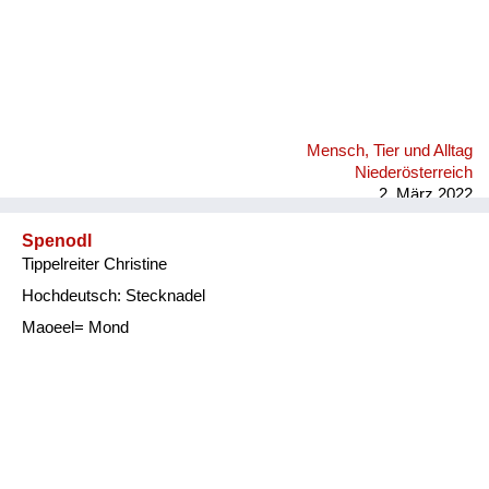
Mensch, Tier und Alltag
Niederösterreich
2. März 2022
Spenodl
Tippelreiter Christine
Hochdeutsch: Stecknadel
Maoeel= Mond