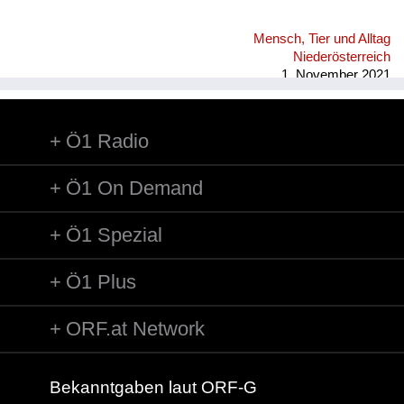
Mensch, Tier und Alltag
Niederösterreich
1. November 2021
Ö1 Radio
Ö1 On Demand
Ö1 Spezial
Ö1 Plus
ORF.at Network
Bekanntgaben laut ORF-G