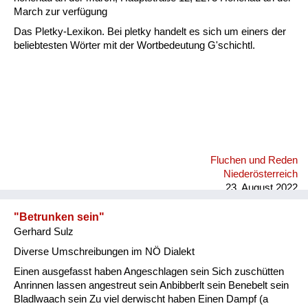
March zur verfügung
Das Pletky-Lexikon. Bei pletky handelt es sich um einers der
beliebtesten Wörter mit der Wortbedeutung G'schichtl.
Fluchen und Reden
Niederösterreich
23. August 2022
"Betrunken sein"
Gerhard Sulz
Diverse Umschreibungen im NÖ Dialekt
Einen ausgefasst haben Angeschlagen sein Sich zuschütten
Anrinnen lassen angestreut sein Anbibberlt sein Benebelt sein
Bladlwaach sein Zu viel derwischt haben Einen Dampf (a