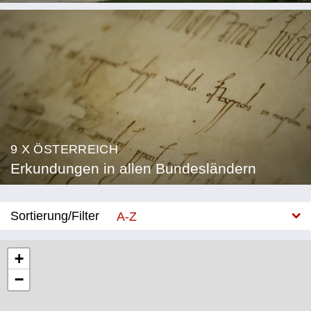
9 X ÖSTERREICH
Erkundungen in allen Bundesländern
Sortierung/Filter
A-Z
Neu
+
−
Bundesland
Burgenland