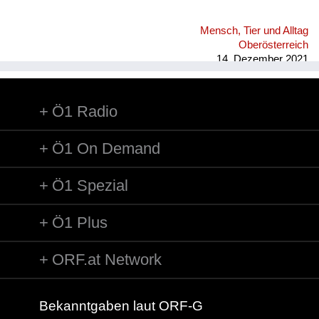
Mensch, Tier und Alltag
Oberösterreich
14. Dezember 2021
Ö1 Radio
Ö1 On Demand
Ö1 Spezial
Ö1 Plus
ORF.at Network
Bekanntgaben laut ORF-G