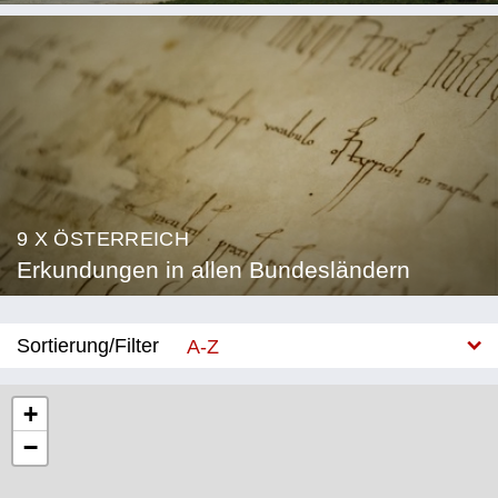
9 X ÖSTERREICH
Erkundungen in allen Bundesländern
Sortierung/Filter
A-Z
Neu
+
−
Bundesland
Burgenland