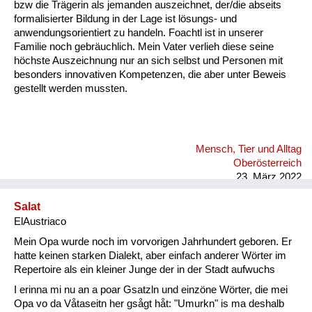
bzw die Trägerin als jemanden auszeichnet, der/die abseits
formalisierter Bildung in der Lage ist lösungs- und
anwendungsorientiert zu handeln. Foachtl ist in unserer
Familie noch gebräuchlich. Mein Vater verlieh diese seine
höchste Auszeichnung nur an sich selbst und Personen mit
besonders innovativen Kompetenzen, die aber unter Beweis
gestellt werden mussten.
Mensch, Tier und Alltag
Oberösterreich
23. März 2022
Salat
ElAustriaco
Mein Opa wurde noch im vorvorigen Jahrhundert geboren. Er
hatte keinen starken Dialekt, aber einfach anderer Wörter im
Repertoire als ein kleiner Junge der in der Stadt aufwuchs
I erinna mi nu an a poar Gsatzln und einzöne Wörter, die mei
Opa vo da Våtaseitn her gsågt håt: "Umurkn" is ma deshalb