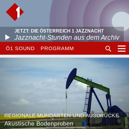
JETZT: DIE ÖSTERREICH 1 JAZZNACHT
Jazznacht-Stunden aus dem Archiv
Ö1 SOUND
PROGRAMM
REGIONALE MUNDARTEN UND AUSDRÜCKE
Akustische Bodenproben