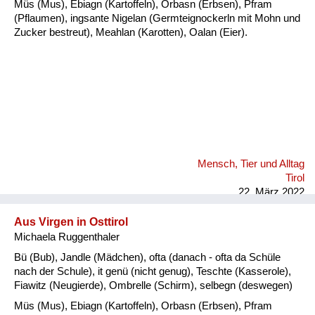
Müs (Mus), Ebiagn (Kartoffeln), Orbasn (Erbsen), Pfram
(Pflaumen), ingsante Nigelan (Germteignockerln mit Mohn und
Zucker bestreut), Meahlan (Karotten), Oalan (Eier).
Mensch, Tier und Alltag
Tirol
22. März 2022
Aus Virgen in Osttirol
Michaela Ruggenthaler
Bü (Bub), Jandle (Mädchen), ofta (danach - ofta da Schüle
nach der Schule), it genü (nicht genug), Teschte (Kasserole),
Fiawitz (Neugierde), Ombrelle (Schirm), selbegn (deswegen)
Müs (Mus), Ebiagn (Kartoffeln), Orbasn (Erbsen), Pfram