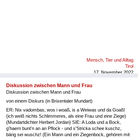
Mensch, Tier und Alltag
Tirol
17. November 2022
Diskussion zwischen Mann und Frau
Diskussion zwischen Mann und Frau
von einem Diskurs (in Brixentaler Mundart)
ER: Nix vadombas, wos i woaß, is a Weiwas und da Goaß!
(ich weiß nichts Schlimmeres, als eine Frau und eine Ziege)
(Mundartdichter Herbert Jordan) SIE: A Loda und a Bock,
g'haern bunt'n an an Pflock - und s'Stricka schee kuschz,
bärig sei wuschz! (Ein Mann und ein Ziegenbock, gehören mit