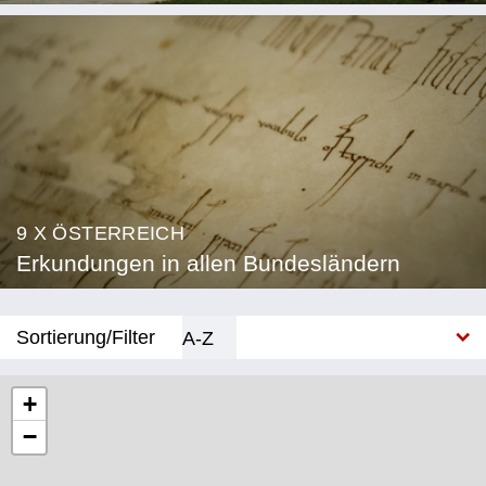
9 X ÖSTERREICH
Erkundungen in allen Bundesländern
Sortierung/Filter
A-Z
Neu
+
−
Bundesland
Burgenland