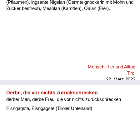
(Pflaumen), ingsante Nigelan (Germteignockerln mit Mohn und
Zucker bestreut), Meahlan (Karotten), Oalan (Eier).
Mensch, Tier und Alltag
Tirol
22. März 2022
Derbe, die vor nichts zurückschrecken
derber Man, derbe Frau, die vor nichts zurückschrecken
Eisngagsta, Eisngagste (Tiroler Unterland)