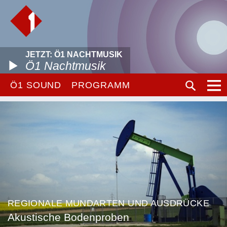
JETZT: Ö1 NACHTMUSIK
Ö1 Nachtmusik
Ö1 SOUND
PROGRAMM
REGIONALE MUNDARTEN UND AUSDRÜCKE
Akustische Bodenproben