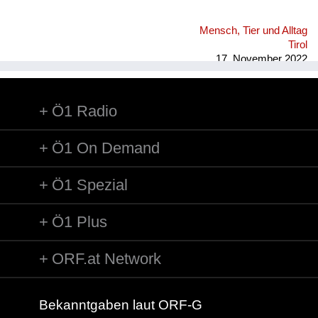
Mensch, Tier und Alltag
Tirol
17. November 2022
Ö1 Radio
Ö1 On Demand
Ö1 Spezial
Ö1 Plus
ORF.at Network
Bekanntgaben laut ORF-G