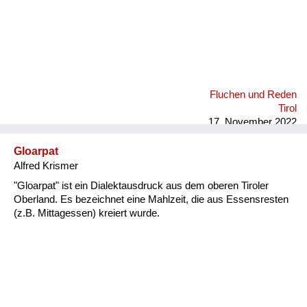
Fluchen und Reden
Tirol
17. November 2022
Gloarpat
Alfred Krismer
"Gloarpat" ist ein Dialektausdruck aus dem oberen Tiroler
Oberland. Es bezeichnet eine Mahlzeit, die aus Essensresten
(z.B. Mittagessen) kreiert wurde.