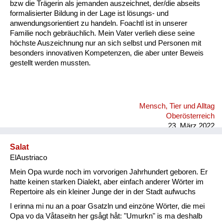
bzw die Trägerin als jemanden auszeichnet, der/die abseits
formalisierter Bildung in der Lage ist lösungs- und
anwendungsorientiert zu handeln. Foachtl ist in unserer
Familie noch gebräuchlich. Mein Vater verlieh diese seine
höchste Auszeichnung nur an sich selbst und Personen mit
besonders innovativen Kompetenzen, die aber unter Beweis
gestellt werden mussten.
Mensch, Tier und Alltag
Oberösterreich
23. März 2022
Salat
ElAustriaco
Mein Opa wurde noch im vorvorigen Jahrhundert geboren. Er
hatte keinen starken Dialekt, aber einfach anderer Wörter im
Repertoire als ein kleiner Junge der in der Stadt aufwuchs
I erinna mi nu an a poar Gsatzln und einzöne Wörter, die mei
Opa vo da Våtaseitn her gsågt håt: "Umurkn" is ma deshalb