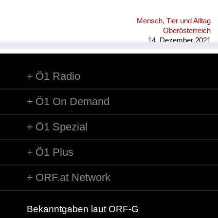
Mensch, Tier und Alltag
Oberösterreich
14. Dezember 2021
Ö1 Radio
Ö1 On Demand
Ö1 Spezial
Ö1 Plus
ORF.at Network
Bekanntgaben laut ORF-G