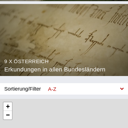
9 X ÖSTERREICH
Erkundungen in allen Bundesländern
Sortierung/Filter
A-Z
Neu
+
−
Bundesland
Burgenland