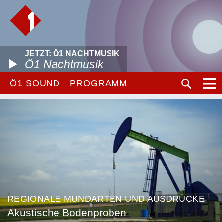
JETZT: Ö1 NACHTMUSIK
Ö1 Nachtmusik
Ö1 SOUND
PROGRAMM
REGIONALE MUNDARTEN UND AUSDRÜCKE
Akustische Bodenproben