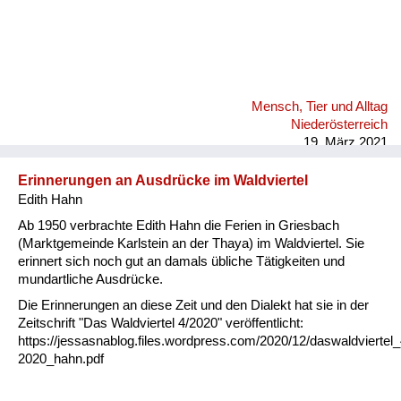
Mensch, Tier und Alltag
Niederösterreich
19. März 2021
Erinnerungen an Ausdrücke im Waldviertel
Edith Hahn
Ab 1950 verbrachte Edith Hahn die Ferien in Griesbach
(Marktgemeinde Karlstein an der Thaya) im Waldviertel. Sie
erinnert sich noch gut an damals übliche Tätigkeiten und
mundartliche Ausdrücke.
Die Erinnerungen an diese Zeit und den Dialekt hat sie in der
Zeitschrift "Das Waldviertel 4/2020" veröffentlicht:
https://jessasnablog.files.wordpress.com/2020/12/daswaldviertel_
2020_hahn.pdf