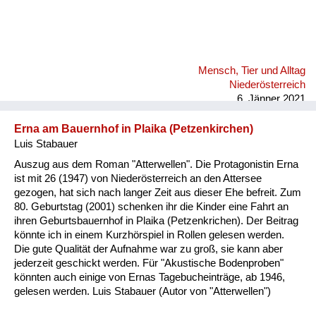
Mensch, Tier und Alltag
Niederösterreich
6. Jänner 2021
Erna am Bauernhof in Plaika (Petzenkirchen)
Luis Stabauer
Auszug aus dem Roman "Atterwellen". Die Protagonistin Erna
ist mit 26 (1947) von Niederösterreich an den Attersee
gezogen, hat sich nach langer Zeit aus dieser Ehe befreit. Zum
80. Geburtstag (2001) schenken ihr die Kinder eine Fahrt an
ihren Geburtsbauernhof in Plaika (Petzenkrichen). Der Beitrag
könnte ich in einem Kurzhörspiel in Rollen gelesen werden.
Die gute Qualität der Aufnahme war zu groß, sie kann aber
jederzeit geschickt werden. Für "Akustische Bodenproben"
könnten auch einige von Ernas Tagebucheinträge, ab 1946,
gelesen werden. Luis Stabauer (Autor von "Atterwellen")