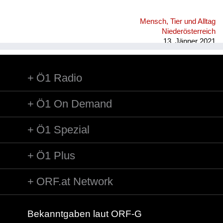
Mensch, Tier und Alltag
Niederösterreich
13. Jänner 2021
Ö1 Radio
Ö1 On Demand
Ö1 Spezial
Ö1 Plus
ORF.at Network
Bekanntgaben laut ORF-G