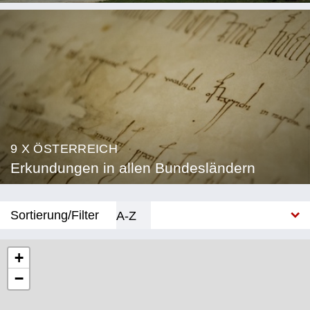
9 X ÖSTERREICH
Erkundungen in allen Bundesländern
Sortierung/Filter
A-Z
Neu
+
−
Bundesland
Burgenland