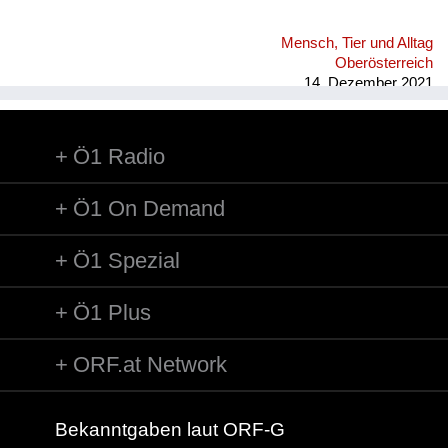
Mensch, Tier und Alltag
Oberösterreich
14. Dezember 2021
Ö1 Radio
Ö1 On Demand
Ö1 Spezial
Ö1 Plus
ORF.at Network
Bekanntgaben laut ORF-G