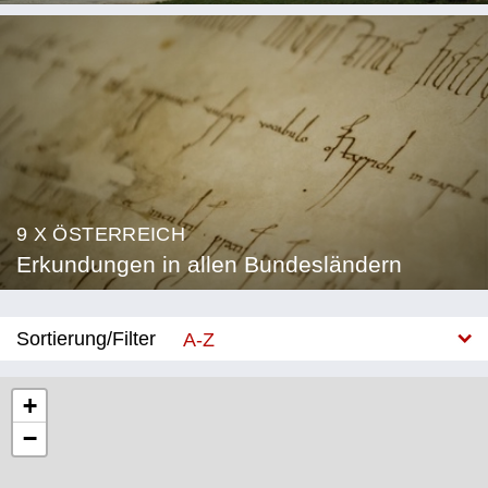
9 X ÖSTERREICH
Erkundungen in allen Bundesländern
Sortierung/Filter
A-Z
Neu
+
−
Bundesland
Burgenland