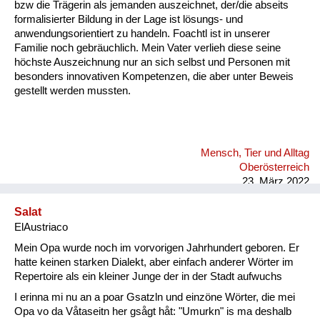
bzw die Trägerin als jemanden auszeichnet, der/die abseits
formalisierter Bildung in der Lage ist lösungs- und
anwendungsorientiert zu handeln. Foachtl ist in unserer
Familie noch gebräuchlich. Mein Vater verlieh diese seine
höchste Auszeichnung nur an sich selbst und Personen mit
besonders innovativen Kompetenzen, die aber unter Beweis
gestellt werden mussten.
Mensch, Tier und Alltag
Oberösterreich
23. März 2022
Salat
ElAustriaco
Mein Opa wurde noch im vorvorigen Jahrhundert geboren. Er
hatte keinen starken Dialekt, aber einfach anderer Wörter im
Repertoire als ein kleiner Junge der in der Stadt aufwuchs
I erinna mi nu an a poar Gsatzln und einzöne Wörter, die mei
Opa vo da Våtaseitn her gsågt håt: "Umurkn" is ma deshalb