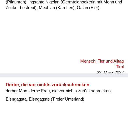
(Pflaumen), ingsante Nigelan (Germteignockerln mit Mohn und
Zucker bestreut), Meahlan (Karotten), Oalan (Eier).
Mensch, Tier und Alltag
Tirol
22. März 2022
Derbe, die vor nichts zurückschrecken
derber Man, derbe Frau, die vor nichts zurückschrecken
Eisngagsta, Eisngagste (Tiroler Unterland)