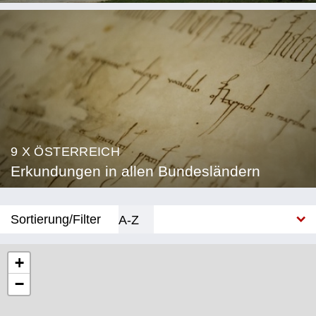
9 X ÖSTERREICH
Erkundungen in allen Bundesländern
Sortierung/Filter
A-Z
Neu
+
−
Bundesland
Burgenland