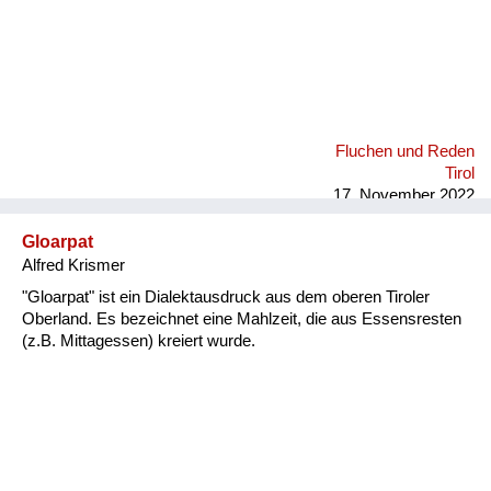
Fluchen und Reden
Tirol
17. November 2022
Gloarpat
Alfred Krismer
"Gloarpat" ist ein Dialektausdruck aus dem oberen Tiroler
Oberland. Es bezeichnet eine Mahlzeit, die aus Essensresten
(z.B. Mittagessen) kreiert wurde.