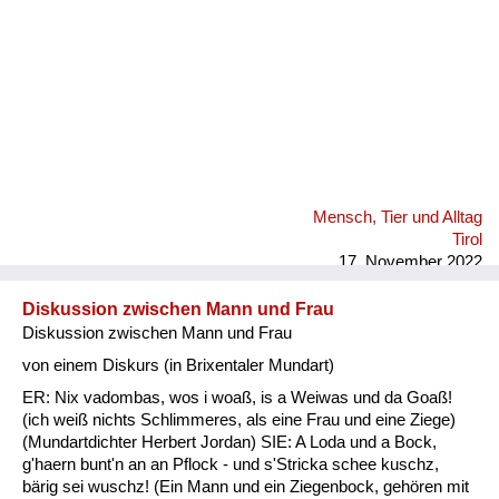
Mensch, Tier und Alltag
Tirol
17. November 2022
Diskussion zwischen Mann und Frau
Diskussion zwischen Mann und Frau
von einem Diskurs (in Brixentaler Mundart)
ER: Nix vadombas, wos i woaß, is a Weiwas und da Goaß!
(ich weiß nichts Schlimmeres, als eine Frau und eine Ziege)
(Mundartdichter Herbert Jordan) SIE: A Loda und a Bock,
g'haern bunt'n an an Pflock - und s'Stricka schee kuschz,
bärig sei wuschz! (Ein Mann und ein Ziegenbock, gehören mit