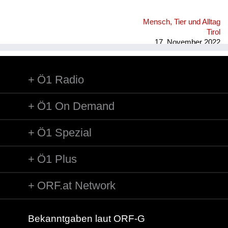
Mensch, Tier und Alltag
Tirol
17. November 2022
Ö1 Radio
Ö1 On Demand
Ö1 Spezial
Ö1 Plus
ORF.at Network
Bekanntgaben laut ORF-G