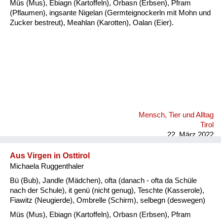
Müs (Mus), Ebiagn (Kartoffeln), Orbasn (Erbsen), Pfram
(Pflaumen), ingsante Nigelan (Germteignockerln mit Mohn und
Zucker bestreut), Meahlan (Karotten), Oalan (Eier).
Mensch, Tier und Alltag
Tirol
22. März 2022
Aus Virgen in Osttirol
Michaela Ruggenthaler
Bü (Bub), Jandle (Mädchen), ofta (danach - ofta da Schüle
nach der Schule), it genü (nicht genug), Teschte (Kasserole),
Fiawitz (Neugierde), Ombrelle (Schirm), selbegn (deswegen)
Müs (Mus), Ebiagn (Kartoffeln), Orbasn (Erbsen), Pfram