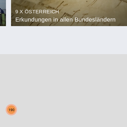
E
9 X ÖSTERREICH
Erkundungen in allen Bundesländern
190