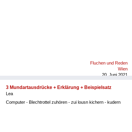
Fluchen und Reden
Wien
20. Juni 2021
3 Mundartausdrücke + Erklärung + Beispielsatz
Lea
Computer - Blechtrottel zuhören - zui lousn kichern - kudern