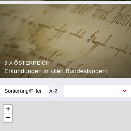
9 X ÖSTERREICH
Erkundungen in allen Bundesländern
Sortierung/Filter
A-Z
Neu
+
−
Bundesland
Burgenland