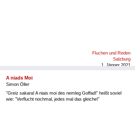
Fluchen und Reden
Salzburg
1. Jänner 2021
A niads Moi
Simon Öller
"Greiz sakara! A niais moi des nemleg Goffad!" heißt soviel
wie: "Verflucht nochmal, jedes mal das gleiche!"