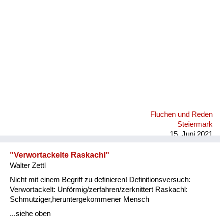
Fluchen und Reden
Steiermark
15. Juni 2021
"Verwortackelte Raskachl"
Walter Zettl
Nicht mit einem Begriff zu definieren! Definitionsversuch:
Verwortackelt: Unförmig/zerfahren/zerknittert Raskachl:
Schmutziger,heruntergekommener Mensch
...siehe oben