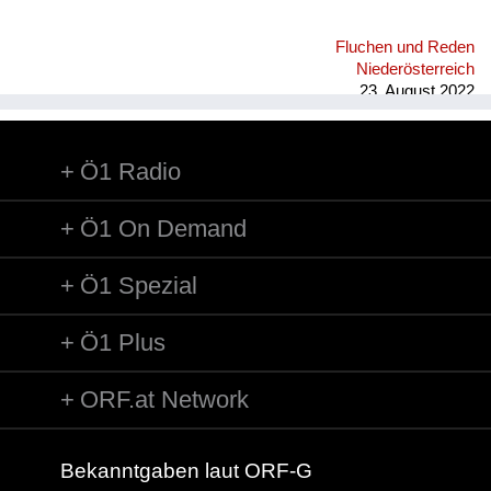
Fluchen und Reden
Niederösterreich
23. August 2022
Ö1 Radio
Ö1 On Demand
Ö1 Spezial
Ö1 Plus
ORF.at Network
Bekanntgaben laut ORF-G