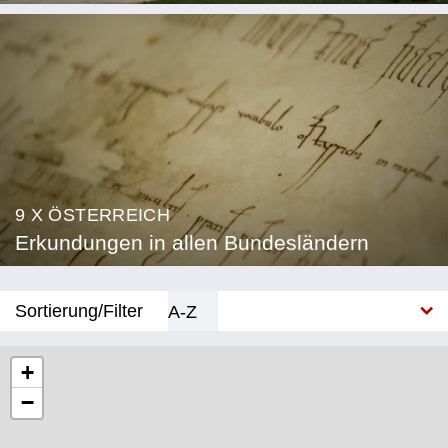
9 X ÖSTERREICH
Erkundungen in allen Bundesländern
Sortierung/Filter
A-Z
Neu
+
−
Bundesland
Burgenland