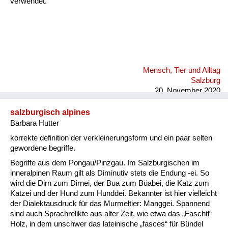
verwendet.
Mensch, Tier und Alltag
Salzburg
20. November 2020
salzburgisch alpines
Barbara Hutter
korrekte definition der verkleinerungsform und ein paar selten
gewordene begriffe.
Begriffe aus dem Pongau/Pinzgau. Im Salzburgischen im
inneralpinen Raum gilt als Diminutiv stets die Endung -ei. So
wird die Dirn zum Dirnei, der Bua zum Büabei, die Katz zum
Katzei und der Hund zum Hunddei. Bekannter ist hier vielleicht
der Dialektausdruck für das Murmeltier: Manggei. Spannend
sind auch Sprachrelikte aus alter Zeit, wie etwa das „Faschtl“
Holz, in dem unschwer das lateinische „fasces“ für Bündel