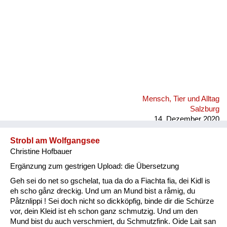
Mensch, Tier und Alltag
Salzburg
14. Dezember 2020
Strobl am Wolfgangsee
Christine Hofbauer
Ergänzung zum gestrigen Upload: die Übersetzung
Geh sei do net so gschelat, tua da do a Fiachta fia, dei Kidl is
eh scho gånz dreckig. Und um an Mund bist a råmig, du
Påtznlippi ! Sei doch nicht so dickköpfig, binde dir die Schürze
vor, dein Kleid ist eh schon ganz schmutzig. Und um den
Mund bist du auch verschmiert, du Schmutzfink. Oide Lait san