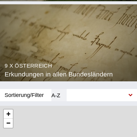
9 X ÖSTERREICH
Erkundungen in allen Bundesländern
Sortierung/Filter
A-Z
Neu
+
−
Bundesland
Burgenland