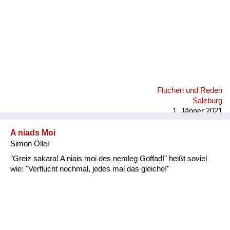
Fluchen und Reden
Salzburg
1. Jänner 2021
A niads Moi
Simon Öller
"Greiz sakara! A niais moi des nemleg Goffad!" heißt soviel
wie: "Verflucht nochmal, jedes mal das gleiche!"