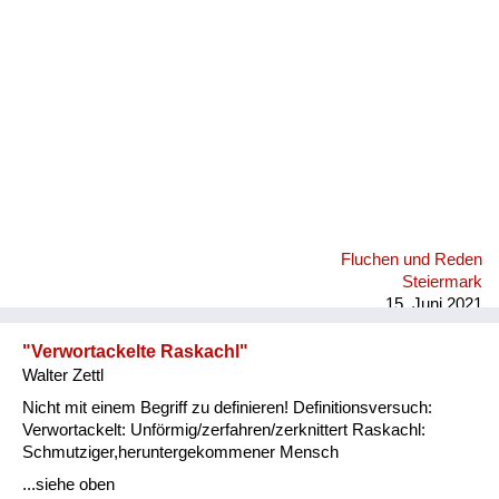
Fluchen und Reden
Steiermark
15. Juni 2021
"Verwortackelte Raskachl"
Walter Zettl
Nicht mit einem Begriff zu definieren! Definitionsversuch:
Verwortackelt: Unförmig/zerfahren/zerknittert Raskachl:
Schmutziger,heruntergekommener Mensch
...siehe oben