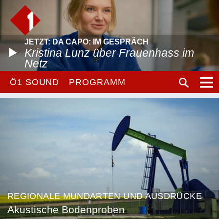
JETZT: DA CAPO: IM GESPRÄCH
Kristina Lunz über Frauenhass im
Netz
Ö1 SOUND
PROGRAMM
REGIONALE MUNDARTEN UND AUSDRÜCKE
Akustische Bodenproben