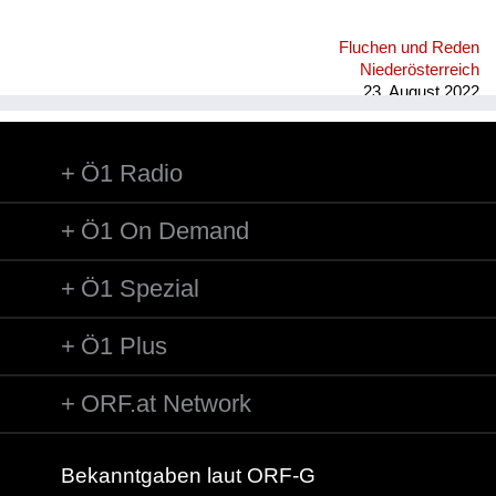
Fluchen und Reden
Niederösterreich
23. August 2022
Ö1 Radio
Ö1 On Demand
Ö1 Spezial
Ö1 Plus
ORF.at Network
Bekanntgaben laut ORF-G