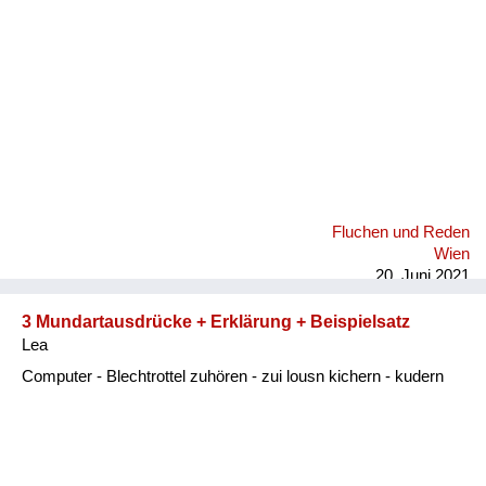
Fluchen und Reden
Wien
20. Juni 2021
3 Mundartausdrücke + Erklärung + Beispielsatz
Lea
Computer - Blechtrottel zuhören - zui lousn kichern - kudern