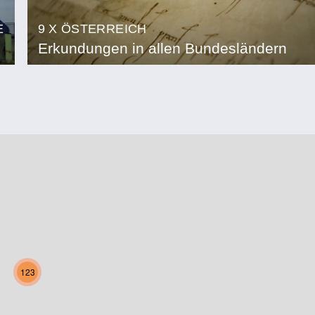
E
9 X ÖSTERREICH
Erkundungen in allen Bundesländern
123