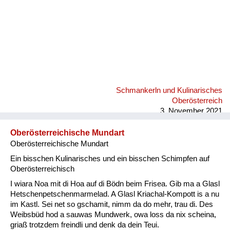
Schmankerln und Kulinarisches
Oberösterreich
3. November 2021
Oberösterreichische Mundart
Oberösterreichische Mundart
Ein bisschen Kulinarisches und ein bisschen Schimpfen auf
Oberösterreichisch
I wiara Noa mit di Hoa auf di Bödn beim Frisea. Gib ma a Glasl
Hetschenpetschenmarmelad. A Glasl Kriachal-Kompott is a nu
im Kastl. Sei net so gschamit, nimm da do mehr, trau di. Des
Weibsbüd hod a sauwas Mundwerk, owa loss da nix scheina,
griaß trotzdem freindli und denk da dein Teui.