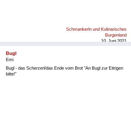
Schmankerln und Kulinarisches
Burgenland
10. Juni 2021
Bugl
Emi
Bugl - das Scherzerl/das Ende vom Brot "An Bugl zur Eitrigen
bitte!"