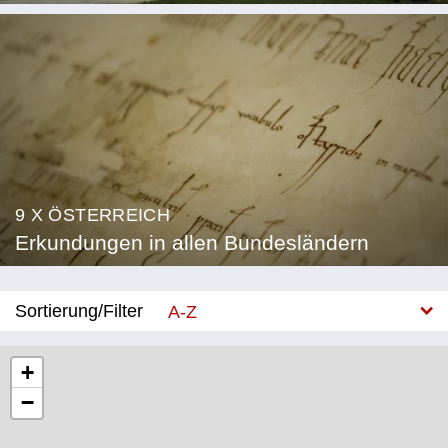
9 X ÖSTERREICH
Erkundungen in allen Bundesländern
Sortierung/Filter
A-Z
Neu
+
−
Bundesland
Burgenland