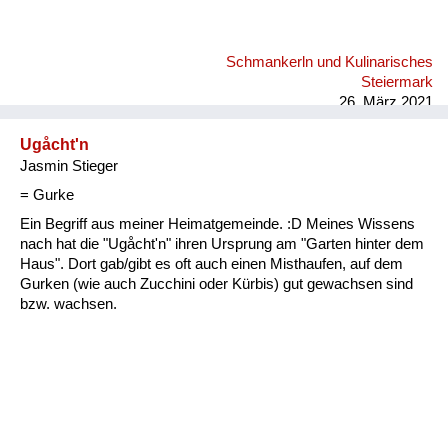
Schmankerln und Kulinarisches
Steiermark
26. März 2021
Ugåcht'n
Jasmin Stieger
= Gurke
Ein Begriff aus meiner Heimatgemeinde. :D Meines Wissens
nach hat die "Ugåcht'n" ihren Ursprung am "Garten hinter dem
Haus". Dort gab/gibt es oft auch einen Misthaufen, auf dem
Gurken (wie auch Zucchini oder Kürbis) gut gewachsen sind
bzw. wachsen.