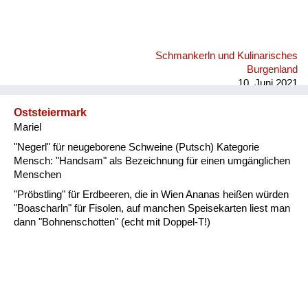
Schmankerln und Kulinarisches
Burgenland
10. Juni 2021
Oststeiermark
Mariel
"Negerl" für neugeborene Schweine (Putsch) Kategorie
Mensch: "Handsam" als Bezeichnung für einen umgänglichen
Menschen
"Pröbstling" für Erdbeeren, die in Wien Ananas heißen würden
"Boascharln" für Fisolen, auf manchen Speisekarten liest man
dann "Bohnenschotten" (echt mit Doppel-T!)