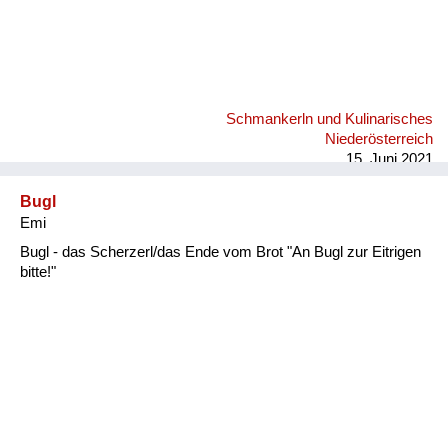
Schmankerln und Kulinarisches
Niederösterreich
15. Juni 2021
Bugl
Emi
Bugl - das Scherzerl/das Ende vom Brot "An Bugl zur Eitrigen
bitte!"