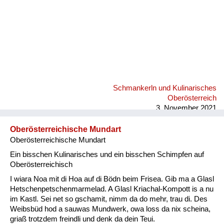
Schmankerln und Kulinarisches
Oberösterreich
3. November 2021
Oberösterreichische Mundart
Oberösterreichische Mundart
Ein bisschen Kulinarisches und ein bisschen Schimpfen auf
Oberösterreichisch
I wiara Noa mit di Hoa auf di Bödn beim Frisea. Gib ma a Glasl
Hetschenpetschenmarmelad. A Glasl Kriachal-Kompott is a nu
im Kastl. Sei net so gschamit, nimm da do mehr, trau di. Des
Weibsbüd hod a sauwas Mundwerk, owa loss da nix scheina,
griaß trotzdem freindli und denk da dein Teui.