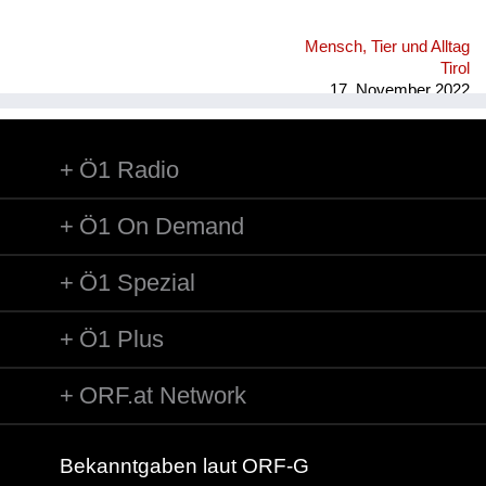
Mensch, Tier und Alltag
Tirol
17. November 2022
Ö1 Radio
Ö1 On Demand
Ö1 Spezial
Ö1 Plus
ORF.at Network
Bekanntgaben laut ORF-G