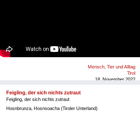
Mensch, Tier und Alltag
Tirol
18. November 2022
Feigling, der sich nichts zutraut
Feigling, der sich nichts zutraut
Hosnbrunza, Hosnsoacha (Tiroler Unterland)