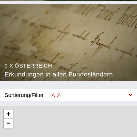
9 X ÖSTERREICH
Erkundungen in allen Bundesländern
Sortierung/Filter
A-Z
Neu
+
−
Bundesland
Burgenland