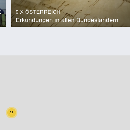
E
9 X ÖSTERREICH
Erkundungen in allen Bundesländern
36