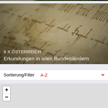
9 X ÖSTERREICH
Erkundungen in allen Bundesländern
Sortierung/Filter
A-Z
Neu
+
−
Bundesland
Burgenland