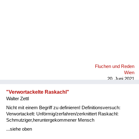
Fluchen und Reden
Wien
20. Juni 2021
"Verwortackelte Raskachl"
Walter Zettl
Nicht mit einem Begriff zu definieren! Definitionsversuch:
Verwortackelt: Unförmig/zerfahren/zerknittert Raskachl:
Schmutziger,heruntergekommener Mensch
...siehe oben