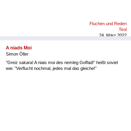
Fluchen und Reden
Tirol
24. März 2022
A niads Moi
Simon Öller
"Greiz sakara! A niais moi des nemleg Goffad!" heißt soviel
wie: "Verflucht nochmal, jedes mal das gleiche!"