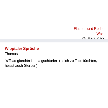
Fluchen und Reden
Wien
24. März 2022
Wipptaler Sprüche
Thomas
"s'Toad gforchtn isch a gschtorbn" (- sich zu Tode fürchten,
heisst auch Sterben)