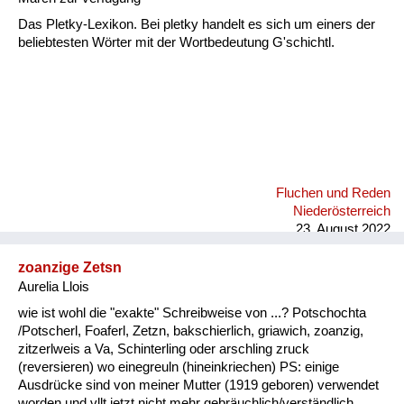
Das Pletky-Lexikon. Bei pletky handelt es sich um einers der
beliebtesten Wörter mit der Wortbedeutung G'schichtl.
Fluchen und Reden
Niederösterreich
23. August 2022
zoanzige Zetsn
Aurelia Llois
wie ist wohl die "exakte" Schreibweise von ...? Potschochta
/Potscherl, Foaferl, Zetzn, bakschierlich, griawich, zoanzig,
zitzerlweis a Va, Schinterling oder arschling zruck
(reversieren) wo einegreuln (hineinkriechen) PS: einige
Ausdrücke sind von meiner Mutter (1919 geboren) verwendet
worden und vllt jetzt nicht mehr gebräuchlich/verständlich