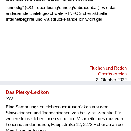
"unnedig" (OÖ - überflüssig/unnötig/unbrauchbar)- wie das
andauernde Dialektgeschwafel - INFOS über aktuelle
Internetbegriffe und -Ausdrücke fände ich wichtiger !
Fluchen und Reden
Oberösterreich
2. Oktober 2022
Das Pletky-Lexikon
???
Eine Sammlung von Hohenauer Ausdrücken aus dem
Slowakischen und Tschechischen von beiky bis zerenko Für
weitere Infos stehen Ihnen sicher die Mitarbeiter des museum
hohenau an der march, Hauptstraße 12, 2273 Hohenau an der
March zur verfügung