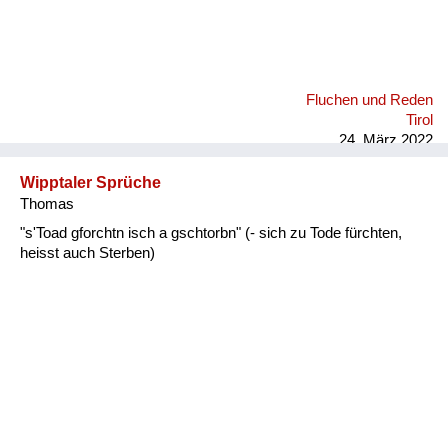
Fluchen und Reden
Tirol
24. März 2022
Wipptaler Sprüche
Thomas
"s'Toad gforchtn isch a gschtorbn" (- sich zu Tode fürchten,
heisst auch Sterben)