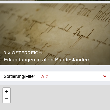
9 X ÖSTERREICH
Erkundungen in allen Bundesländern
Sortierung/Filter
A-Z
Neu
+
−
Bundesland
Burgenland