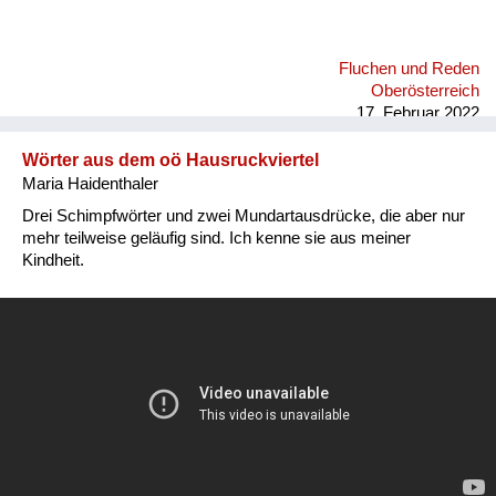
Fluchen und Reden
Oberösterreich
17. Februar 2022
Wörter aus dem oö Hausruckviertel
Maria Haidenthaler
Drei Schimpfwörter und zwei Mundartausdrücke, die aber nur
mehr teilweise geläufig sind. Ich kenne sie aus meiner
Kindheit.