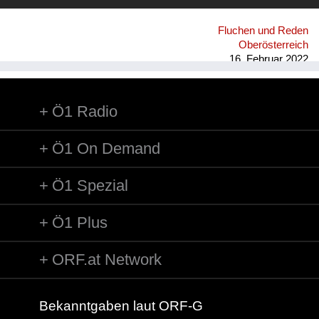
Fluchen und Reden
Oberösterreich
16. Februar 2022
Ö1 Radio
Ö1 On Demand
Ö1 Spezial
Ö1 Plus
ORF.at Network
Bekanntgaben laut ORF-G