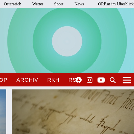
Österreich
Wetter
Sport
News
ORF.at im Überblick
OP
ARCHIV
RKH
RSO