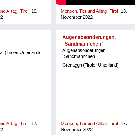
nd Alltag
Tirol
18.
Mensch, Tier und Alltag
Tirol
18.
22
November 2022
Augenabsonderungen,
"Sandmännchen"
Augenabsonderungen,
 (Tiroler Unterland)
"Sandmännchen"
Grenaggn (Tiroler Unterland)
nd Alltag
Tirol
17.
Mensch, Tier und Alltag
Tirol
17.
22
November 2022