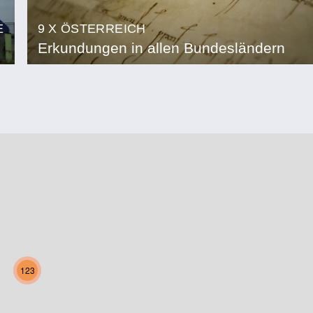
E
9 X ÖSTERREICH
Erkundungen in allen Bundesländern
123