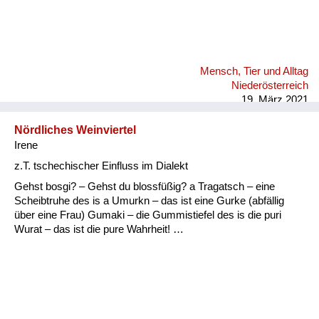
Mensch, Tier und Alltag
Niederösterreich
19. März 2021
Nördliches Weinviertel
Irene
z.T. tschechischer Einfluss im Dialekt
Gehst bosgi? – Gehst du blossfüßig? a Tragatsch – eine
Scheibtruhe des is a Umurkn – das ist eine Gurke (abfällig
über eine Frau) Gumaki – die Gummistiefel des is die puri
Wurat – das ist die pure Wahrheit! …