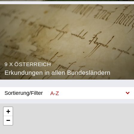
9 X ÖSTERREICH
Erkundungen in allen Bundesländern
Sortierung/Filter
A-Z
Neu
+
−
Bundesland
Burgenland