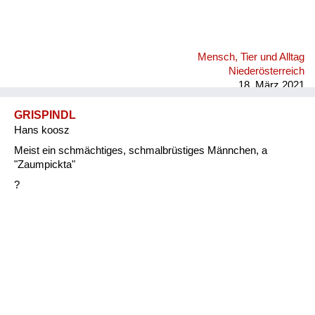
Mensch, Tier und Alltag
Niederösterreich
18. März 2021
GRISPINDL
Hans koosz
Meist ein schmächtiges, schmalbrüstiges Männchen, a
"Zaumpickta"
?