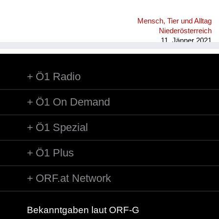
Mensch, Tier und Alltag
Niederösterreich
11. Jänner 2021
Ö1 Radio
Ö1 On Demand
Ö1 Spezial
Ö1 Plus
ORF.at Network
Bekanntgaben laut ORF-G