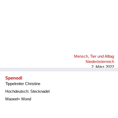
Mensch, Tier und Alltag
Niederösterreich
2. März 2022
Spenodl
Tippelreiter Christine
Hochdeutsch: Stecknadel
Maoeel= Mond