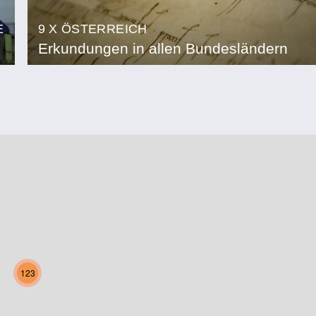
E
9 X ÖSTERREICH
Erkundungen in allen Bundesländern
123