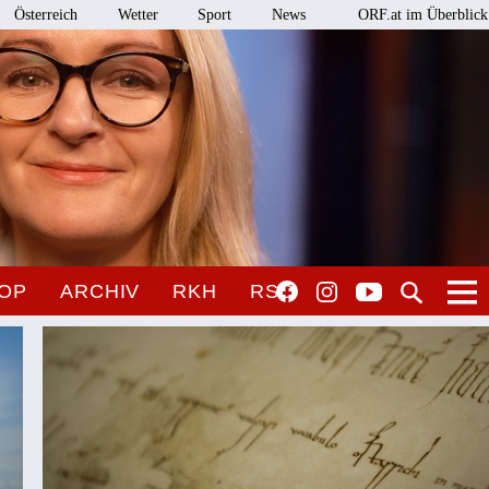
Österreich
Wetter
Sport
News
ORF.at im Überblick
OP
ARCHIV
RKH
RSO