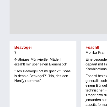
Tirol
Alltag
Vorarlberg
Schmankerln
und
Wien
Kulinarisches
Beavogei
Foachtl
?
Monika Pramr
4-jähriges Mühlviertler Mäderl
Eine besonder
erzählt mir über einen Bienenstich
gepaart mit 
Kombination
"Des Beavogei hot mi gheckt". "Was
is denn a Beavogei?" "No, des den
Foachtl bezei
Heni(y) sommet"
generalistis
einem Bündel
technischer F
Träger bzw di
jemanden ausz
abseits formal