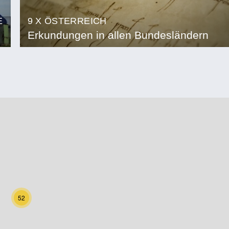
E
9 X ÖSTERREICH
Erkundungen in allen Bundesländern
52