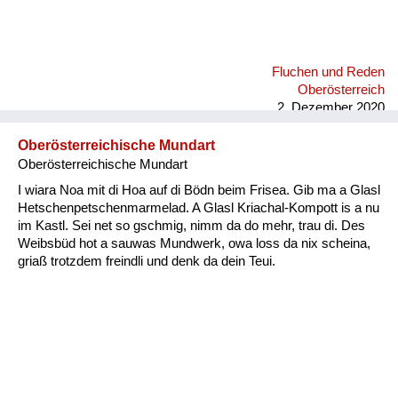
Fluchen und Reden
Oberösterreich
2. Dezember 2020
Oberösterreichische Mundart
Oberösterreichische Mundart
I wiara Noa mit di Hoa auf di Bödn beim Frisea. Gib ma a Glasl
Hetschenpetschenmarmelad. A Glasl Kriachal-Kompott is a nu
im Kastl. Sei net so gschmig, nimm da do mehr, trau di. Des
Weibsbüd hot a sauwas Mundwerk, owa loss da nix scheina,
griaß trotzdem freindli und denk da dein Teui.