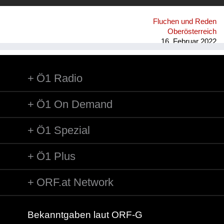
Fluchen und Reden
Oberösterreich
16. Februar 2022
Ö1 Radio
Ö1 On Demand
Ö1 Spezial
Ö1 Plus
ORF.at Network
Bekanntgaben laut ORF-G