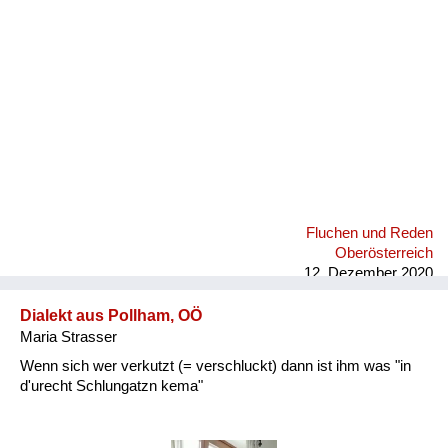
Fluchen und Reden
Oberösterreich
12. Dezember 2020
Dialekt aus Pollham, OÖ
Maria Strasser
Wenn sich wer verkutzt (= verschluckt) dann ist ihm was "in
d'urecht Schlungatzn kema"