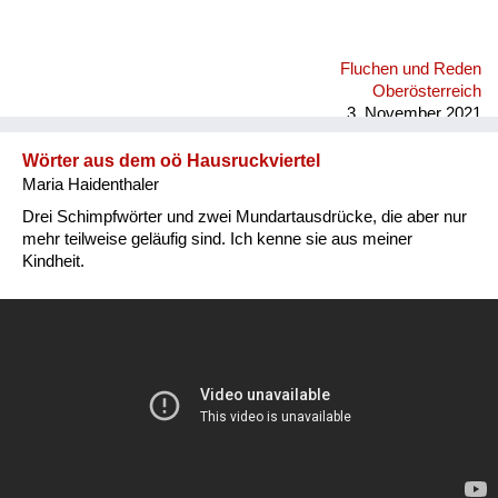
Fluchen und Reden
Oberösterreich
3. November 2021
Wörter aus dem oö Hausruckviertel
Maria Haidenthaler
Drei Schimpfwörter und zwei Mundartausdrücke, die aber nur
mehr teilweise geläufig sind. Ich kenne sie aus meiner
Kindheit.