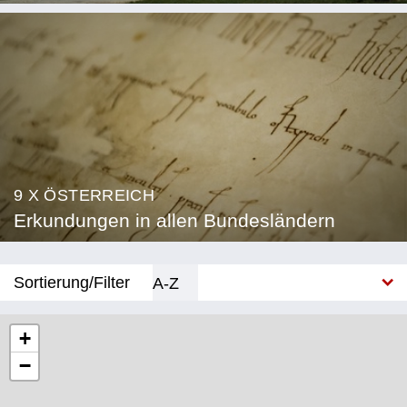
9 X ÖSTERREICH
Erkundungen in allen Bundesländern
Sortierung/Filter
A-Z
Neu
+
−
Bundesland
Burgenland