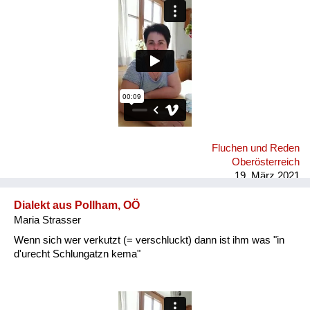
Fluchen und Reden
Oberösterreich
19. März 2021
Dialekt aus Pollham, OÖ
Maria Strasser
Wenn sich wer verkutzt (= verschluckt) dann ist ihm was "in
d'urecht Schlungatzn kema"