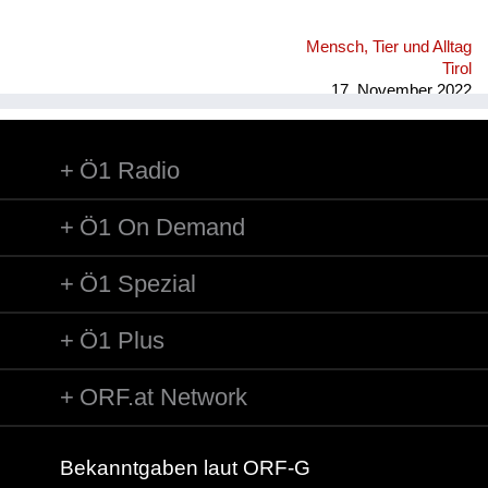
Mensch, Tier und Alltag
Tirol
17. November 2022
Ö1 Radio
Ö1 On Demand
Ö1 Spezial
Ö1 Plus
ORF.at Network
Bekanntgaben laut ORF-G