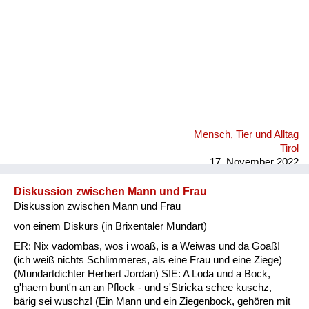
Mensch, Tier und Alltag
Tirol
17. November 2022
Diskussion zwischen Mann und Frau
Diskussion zwischen Mann und Frau
von einem Diskurs (in Brixentaler Mundart)
ER: Nix vadombas, wos i woaß, is a Weiwas und da Goaß!
(ich weiß nichts Schlimmeres, als eine Frau und eine Ziege)
(Mundartdichter Herbert Jordan) SIE: A Loda und a Bock,
g'haern bunt'n an an Pflock - und s'Stricka schee kuschz,
bärig sei wuschz! (Ein Mann und ein Ziegenbock, gehören mit