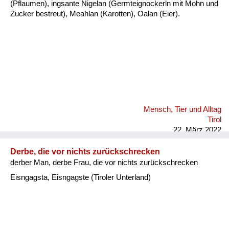
(Pflaumen), ingsante Nigelan (Germteignockerln mit Mohn und
Zucker bestreut), Meahlan (Karotten), Oalan (Eier).
Mensch, Tier und Alltag
Tirol
22. März 2022
Derbe, die vor nichts zurückschrecken
derber Man, derbe Frau, die vor nichts zurückschrecken
Eisngagsta, Eisngagste (Tiroler Unterland)