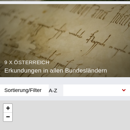
9 X ÖSTERREICH
Erkundungen in allen Bundesländern
Sortierung/Filter
A-Z
Neu
+
−
Bundesland
Burgenland