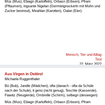
Müs (Mus), Ebiagn (Kartoffeln), Orbasn (Erbsen), Pfram
(Pflaumen), ingsante Nigelan (Germteignockerln mit Mohn und
Zucker bestreut), Meahlan (Karotten), Oalan (Eier).
Mensch, Tier und Alltag
Tirol
22. März 2022
Aus Virgen in Osttirol
Michaela Ruggenthaler
Bü (Bub), Jandle (Mädchen), ofta (danach - ofta da Schüle
nach der Schule), it genü (nicht genug), Teschte (Kasserole),
Fiawitz (Neugierde), Ombrelle (Schirm), selbegn (deswegen)
Müs (Mus), Ebiagn (Kartoffeln), Orbasn (Erbsen), Pfram