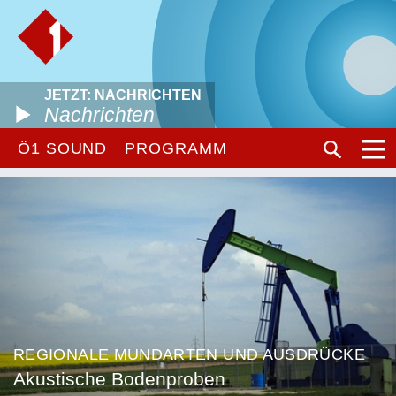
JETZT: NACHRICHTEN
Nachrichten
Ö1 SOUND
PROGRAMM
REGIONALE MUNDARTEN UND AUSDRÜCKE
Akustische Bodenproben