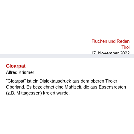
Fluchen und Reden
Tirol
17. November 2022
Gloarpat
Alfred Krismer
"Gloarpat" ist ein Dialektausdruck aus dem oberen Tiroler
Oberland. Es bezeichnet eine Mahlzeit, die aus Essensresten
(z.B. Mittagessen) kreiert wurde.