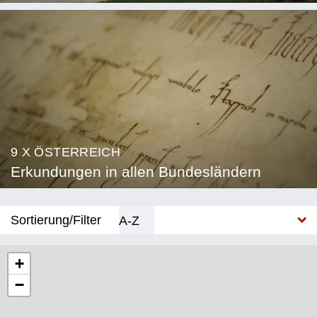
9 X ÖSTERREICH
Erkundungen in allen Bundesländern
Sortierung/Filter
A-Z
Neu
+
−
Bundesland
Burgenland