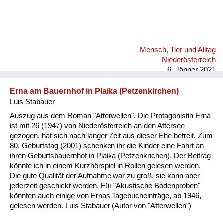
Mensch, Tier und Alltag
Niederösterreich
6. Jänner 2021
Erna am Bauernhof in Plaika (Petzenkirchen)
Luis Stabauer
Auszug aus dem Roman "Atterwellen". Die Protagonistin Erna
ist mit 26 (1947) von Niederösterreich an den Attersee
gezogen, hat sich nach langer Zeit aus dieser Ehe befreit. Zum
80. Geburtstag (2001) schenken ihr die Kinder eine Fahrt an
ihren Geburtsbauernhof in Plaika (Petzenkrichen). Der Beitrag
könnte ich in einem Kurzhörspiel in Rollen gelesen werden.
Die gute Qualität der Aufnahme war zu groß, sie kann aber
jederzeit geschickt werden. Für "Akustische Bodenproben"
könnten auch einige von Ernas Tagebucheinträge, ab 1946,
gelesen werden. Luis Stabauer (Autor von "Atterwellen")