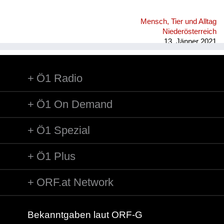
Mensch, Tier und Alltag
Niederösterreich
13. Jänner 2021
Ö1 Radio
Ö1 On Demand
Ö1 Spezial
Ö1 Plus
ORF.at Network
Bekanntgaben laut ORF-G