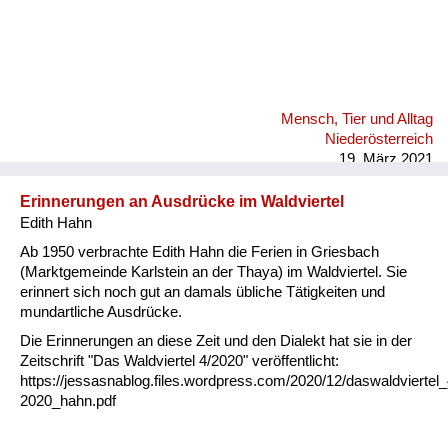
Mensch, Tier und Alltag
Niederösterreich
19. März 2021
Erinnerungen an Ausdrücke im Waldviertel
Edith Hahn
Ab 1950 verbrachte Edith Hahn die Ferien in Griesbach
(Marktgemeinde Karlstein an der Thaya) im Waldviertel. Sie
erinnert sich noch gut an damals übliche Tätigkeiten und
mundartliche Ausdrücke.
Die Erinnerungen an diese Zeit und den Dialekt hat sie in der
Zeitschrift "Das Waldviertel 4/2020" veröffentlicht:
https://jessasnablog.files.wordpress.com/2020/12/daswaldviertel_
2020_hahn.pdf