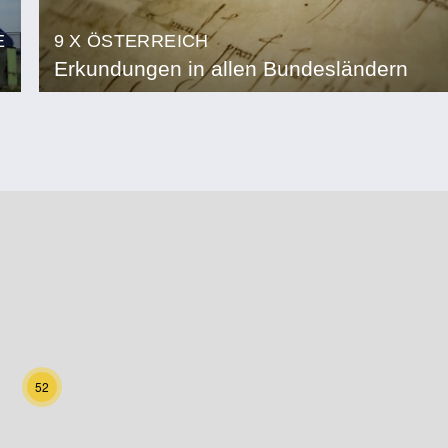
E
9 X ÖSTERREICH
Erkundungen in allen Bundesländern
52