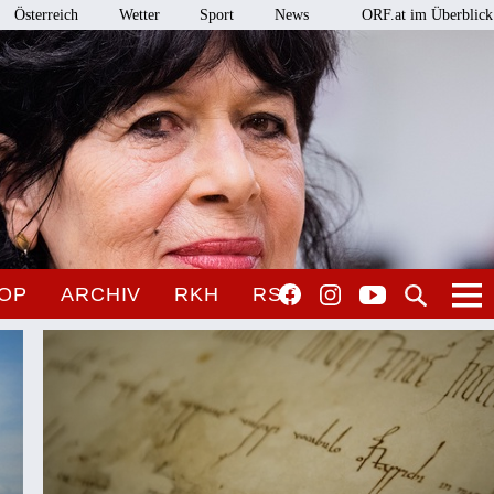
Österreich
Wetter
Sport
News
ORF.at im Überblick
OP
ARCHIV
RKH
RSO