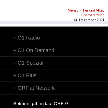
Mensch, Tier und Alltag
Oberösterreich
14. Dezember 2021
Ö1 Radio
Ö1 On Demand
Ö1 Spezial
Ö1 Plus
ORF.at Network
Bekanntgaben laut ORF-G