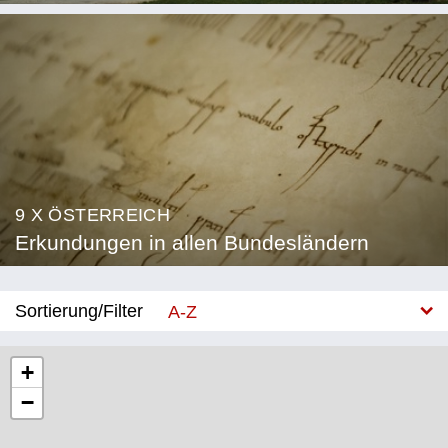
9 X ÖSTERREICH
Erkundungen in allen Bundesländern
Sortierung/Filter
A-Z
Neu
+
−
Bundesland
Burgenland