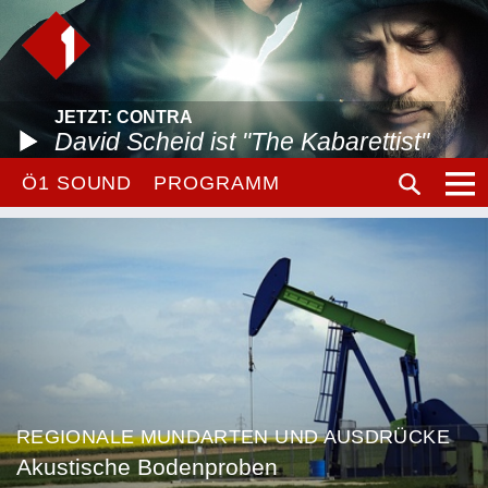
JETZT: CONTRA
David Scheid ist "The Kabarettist"
Ö1 SOUND
PROGRAMM
REGIONALE MUNDARTEN UND AUSDRÜCKE
Akustische Bodenproben