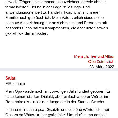
bzw die Trägerin als jemanden auszeichnet, der/die abseits
formalisierter Bildung in der Lage ist lösungs- und
anwendungsorientiert zu handeln. Foachtl ist in unserer
Familie noch gebräuchlich. Mein Vater verlieh diese seine
höchste Auszeichnung nur an sich selbst und Personen mit
besonders innovativen Kompetenzen, die aber unter Beweis
gestellt werden mussten.
Mensch, Tier und Alltag
Oberösterreich
23. März 2022
Salat
ElAustriaco
Mein Opa wurde noch im vorvorigen Jahrhundert geboren. Er
hatte keinen starken Dialekt, aber einfach anderer Wörter im
Repertoire als ein kleiner Junge der in der Stadt aufwuchs
I erinna mi nu an a poar Gsatzln und einzöne Wörter, die mei
Opa vo da Våtaseitn her gsågt håt: "Umurkn" is ma deshalb