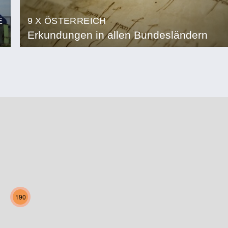
E
9 X ÖSTERREICH
Erkundungen in allen Bundesländern
190