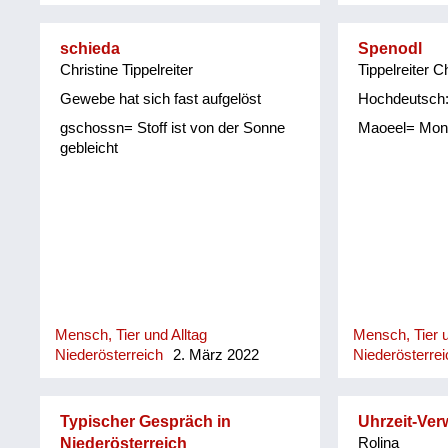
schieda
Spenodl
Christine Tippelreiter
Tippelreiter C
Gewebe hat sich fast aufgelöst
Hochdeutsch:
gschossn= Stoff ist von der Sonne
Maoeel= Mon
gebleicht
Mensch, Tier und Alltag
Mensch, Tier u
Niederösterreich
2. März 2022
Niederösterrei
Typischer Gespräch in
Uhrzeit-Ver
Niederösterreich
Rolina