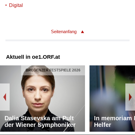
Digital
Seitenanfang
Aktuell in oe1.ORF.at
BREGENZER FESTSPIELE 2026
Dalia Stasevska am Pult
In memoriam 
der Wiener Symphoniker
Helfer