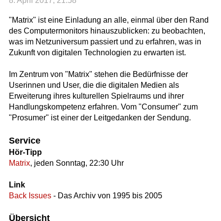
8. April 2017, 21:58
"Matrix" ist eine Einladung an alle, einmal über den Rand
des Computermonitors hinauszublicken: zu beobachten,
was im Netzuniversum passiert und zu erfahren, was in
Zukunft von digitalen Technologien zu erwarten ist.
Im Zentrum von "Matrix" stehen die Bedürfnisse der
Userinnen und User, die die digitalen Medien als
Erweiterung ihres kulturellen Spielraums und ihrer
Handlungskompetenz erfahren. Vom "Consumer" zum
"Prosumer" ist einer der Leitgedanken der Sendung.
Service
Hör-Tipp
Matrix
, jeden Sonntag, 22:30 Uhr
Link
Back Issues
- Das Archiv von 1995 bis 2005
Übersicht