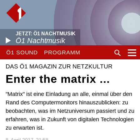
JETZT: Ö1 NACHTMUSIK
Ö1 Nachtmusik
Ö1 SOUND
PROGRAMM
DAS Ö1 MAGAZIN ZUR NETZKULTUR
Enter the matrix ...
"Matrix" ist eine Einladung an alle, einmal über den
Rand des Computermonitors hinauszublicken: zu
beobachten, was im Netzuniversum passiert und zu
erfahren, was in Zukunft von digitalen Technologien
zu erwarten ist.