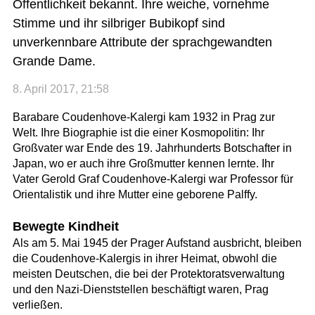
Öffentlichkeit bekannt. Ihre weiche, vornehme
Stimme und ihr silbriger Bubikopf sind
unverkennbare Attribute der sprachgewandten
Grande Dame.
8. April 2017, 21:58
Barabare Coudenhove-Kalergi kam 1932 in Prag zur
Welt. Ihre Biographie ist die einer Kosmopolitin: Ihr
Großvater war Ende des 19. Jahrhunderts Botschafter in
Japan, wo er auch ihre Großmutter kennen lernte. Ihr
Vater Gerold Graf Coudenhove-Kalergi war Professor für
Orientalistik und ihre Mutter eine geborene Palffy.
Bewegte Kindheit
Als am 5. Mai 1945 der Prager Aufstand ausbricht, bleiben
die Coudenhove-Kalergis in ihrer Heimat, obwohl die
meisten Deutschen, die bei der Protektoratsverwaltung
und den Nazi-Dienststellen beschäftigt waren, Prag
verließen.