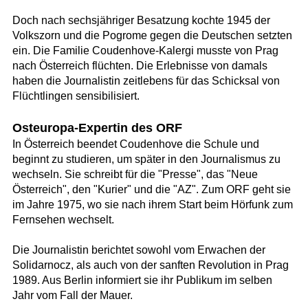
Doch nach sechsjähriger Besatzung kochte 1945 der
Volkszorn und die Pogrome gegen die Deutschen setzten
ein. Die Familie Coudenhove-Kalergi musste von Prag
nach Österreich flüchten. Die Erlebnisse von damals
haben die Journalistin zeitlebens für das Schicksal von
Flüchtlingen sensibilisiert.
Osteuropa-Expertin des ORF
In Österreich beendet Coudenhove die Schule und
beginnt zu studieren, um später in den Journalismus zu
wechseln. Sie schreibt für die "Presse", das "Neue
Österreich", den "Kurier" und die "AZ". Zum ORF geht sie
im Jahre 1975, wo sie nach ihrem Start beim Hörfunk zum
Fernsehen wechselt.
Die Journalistin berichtet sowohl vom Erwachen der
Solidarnocz, als auch von der sanften Revolution in Prag
1989. Aus Berlin informiert sie ihr Publikum im selben
Jahr vom Fall der Mauer.