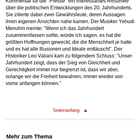
Kommentar für die "Presse" ein interessantes Resümee
über die politischen Entwicklungen des 20. Jahrhunderts.
Sie zitierte dabei zwei Gewährsleute, deren Aussagen
ihren eigenen Ansichten nahe kamen. Der Musiker Yehudi
Menuhin meinte: "Wenn ich das Jahrhundert
zusammenfassen sollte, würde ich sagen, es hat die
größten Hoffnungen geweckt, die die Menschheit je hatte
und es hat alle Illusionen und Ideale enttäuscht". Der
Historiker Leo Valiani kam zu folgendem Schluss: "Unser
Jahrhundert zeigt, dass der Sieg von Gleichheit und
Gerechtigkeit immer nur begrenzt ist, dass wir aber,
solange wir die Freiheit bewahren, immer wieder von
vorne anfangen können."
Seitenanfang
Mehr zum Thema