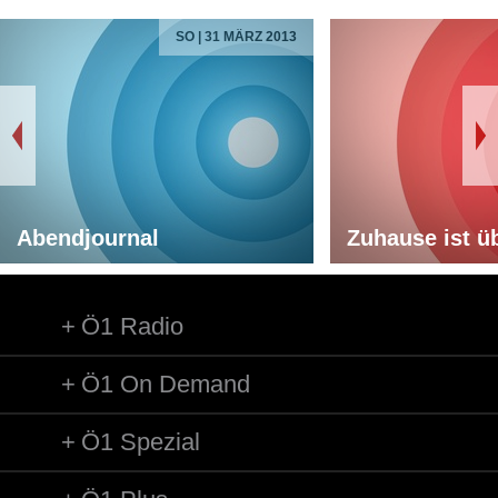
SO | 31 MÄRZ 2013
Abendjournal
Zuhause ist üb
Ö1 Radio
Ö1 On Demand
Ö1 Spezial