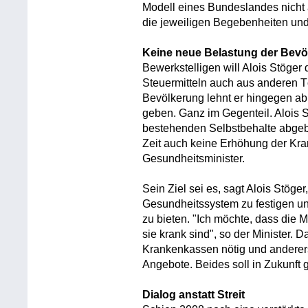
Modell eines Bundeslandes nicht 
die jeweiligen Begebenheiten und
Keine neue Belastung der Bev
Bewerkstelligen will Alois Stöger
Steuermitteln auch aus anderen T
Bevölkerung lehnt er hingegen ab
geben. Ganz im Gegenteil. Alois St
bestehenden Selbstbehalte abgeb
Zeit auch keine Erhöhung der Kra
Gesundheitsminister.
Sein Ziel sei es, sagt Alois Stöge
Gesundheitssystem zu festigen u
zu bieten. "Ich möchte, dass die
sie krank sind", so der Minister. D
Krankenkassen nötig und anderer
Angebote. Beides soll in Zukunft g
Dialog anstatt Streit