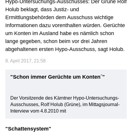
Hypo-Untersuchungs-Ausschusses: Der Grüne Rolf
Holub beklagt, dass Justiz- und
Ermittlungsbehörden dem Ausschuss wichtige
Informationen dazu vorenthalten würden. Gerüchte
um Konten im Ausland habe es nämlich schon
lange gegeben, schon beim vor drei Jahren
abgehaltenen ersten Hypo-Ausschuss, sagt Holub.
8. April 2017, 21:58
"Schon immer Gerüchte um Konten´"
Der Vorsitzende des Kärntner Hypo-Untersuchungs-
Ausschusses, Rolf Holub (Grüne), im Mittagsjournal-
Interview vom 4.8.2010 mit
"Schattensystem"