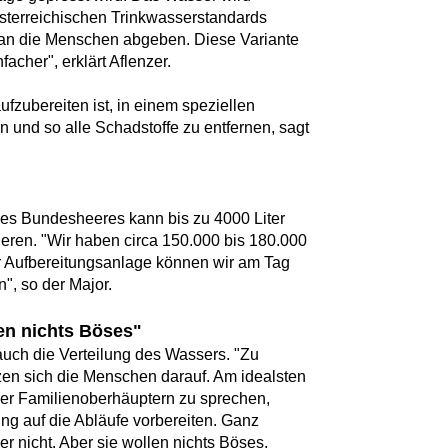
sterreichischen Trinkwasserstandards
 an die Menschen abgeben. Diese Variante
facher", erklärt Aflenzer.
fzubereiten ist, in einem speziellen
 und so alle Schadstoffe zu entfernen, sagt
es Bundesheeres kann bis zu 4000 Liter
ieren. "Wir haben circa 150.000 bis 180.000
er Aufbereitungsanlage können wir am Tag
", so der Major.
en nichts Böses"
auch die Verteilung des Wassers. "Zu
zen sich die Menschen darauf. Am idealsten
oder Familienoberhäuptern zu sprechen,
ng auf die Abläufe vorbereiten. Ganz
r nicht. Aber sie wollen nichts Böses,