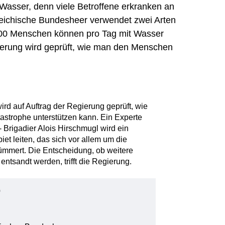
Wasser, denn viele Betroffene erkranken an
reichische Bundesheer verwendet zwei Arten
000 Menschen können pro Tag mit Wasser
ierung wird geprüft, wie man den Menschen
rd auf Auftrag der Regierung geprüft, wie
strophe unterstützen kann. Ein Experte
 - Brigadier Alois Hirschmugl wird ein
et leiten, das sich vor allem um die
kümmert. Die Entscheidung, ob weitere
 entsandt werden, trifft die Regierung.
0