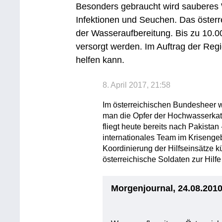
Besonders gebraucht wird sauberes 
Infektionen und Seuchen. Das öster
der Wasseraufbereitung. Bis zu 10.
versorgt werden. Im Auftrag der Reg
helfen kann.
8. April 2017, 21:58
Im österreichischen Bundesheer wi
man die Opfer der Hochwasserkata
fliegt heute bereits nach Pakistan
internationales Team im Krisengebi
Koordinierung der Hilfseinsätze 
österreichische Soldaten zur Hilfe
Morgenjournal, 24.08.201