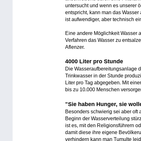
untersucht und wenn es unserer ö
entspricht, kann man das Wasser
ist aufwendiger, aber technisch ein
Eine andere Möglichkeit Wasser au
Verfahren das Wasser zu entsalzen
Aflenzer.
4000 Liter pro Stunde
Die Wasseraufbereitungsanlage d
Trinkwasser in der Stunde produz
Liter pro Tag abgegeben. Mit ein
bis zu 10.000 Menschen versorgen
"Sie haben Hunger, sie woll
Besonders schwierig sei aber oft 
Beginn der Wasserverteilung stür
ist es, mit den Religionsführern 
damit diese ihre eigene Bevölkeru
verhindern kann man Tumulte leide