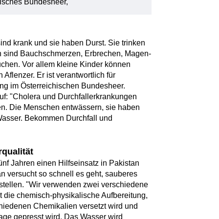
hisches Bundesheer,
nd krank und sie haben Durst. Sie trinken
en sind Bauchschmerzen, Erbrechen, Magen-
hen. Vor allem kleine Kinder können
 Aflenzer. Er ist verantwortlich für
ung im Österreichischen Bundesheer.
lauf: "Cholera und Durchfallerkrankungen
gen. Die Menschen entwässern, sie haben
 Wasser. Bekommen Durchfall und
qualität
fünf Jahren einen Hilfseinsatz in Pakistan
n versucht so schnell es geht, sauberes
stellen. "Wir verwenden zwei verschiedene
t die chemisch-physikalische Aufbereitung,
hiedenen Chemikalien versetzt wird und
lage gepresst wird. Das Wasser wird