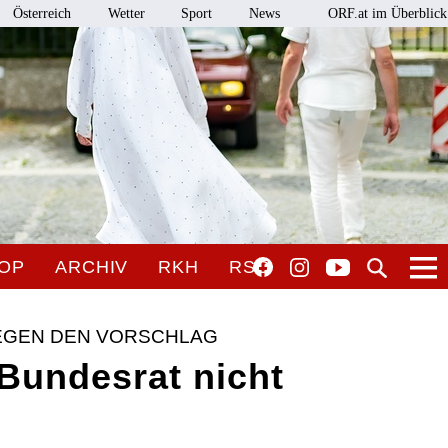
Österreich
Wetter
Sport
News
ORF.at im Überblick
OP
ARCHIV
RKH
RSO
EGEN DEN VORSCHLAG
 Bundesrat nicht