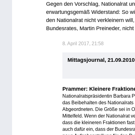
Gegen den Vorschlag, Nationalrat und
erwartungsgemäß Widerstand: So wi
den Nationalrat nicht verkleinern will
Bundesrates, Martin Preineder, nicht
8. April 2017, 21:58
Mittagsjournal, 21.09.2010
Prammer: Kleinere Fraktione
Nationalratspräsidentin Barbara 
das Beibehalten des Nationalrats 
Abgeordneten. Die Größe sei in O
Mittelfeld. Wenn der Nationalrat 
dass die kleineren Fraktionen fast
auch dafür ein, dass der Bundesrat