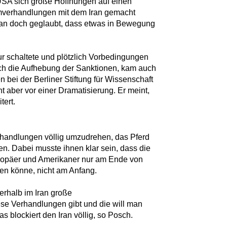
USA sich große Hoffnungen auf einen
mverhandlungen mit dem Iran gemacht
man doch geglaubt, dass etwas in Bewegung
tur schaltete und plötzlich Vorbedingungen
ich die Aufhebung der Sanktionen, kam auch
n bei der Berliner Stiftung für Wissenschaft
t aber vor einer Dramatisierung. Er meint,
tert.
erhandlungen völlig umzudrehen, das Pferd
. Dabei musste ihnen klar sein, dass die
ropäer und Amerikaner nur am Ende von
en könne, nicht am Anfang.
nerhalb im Iran große
se Verhandlungen gibt und die will man
as blockiert den Iran völlig, so Posch.