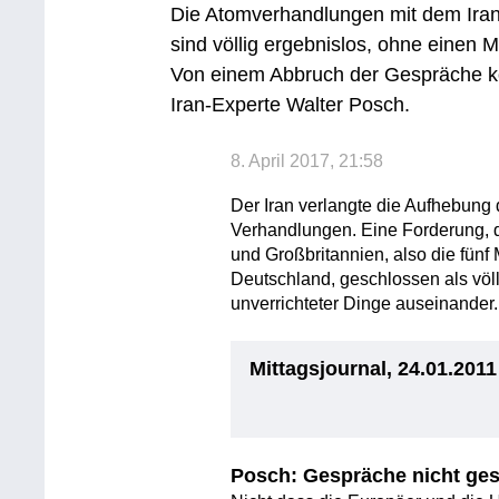
Die Atomverhandlungen mit dem Ira
sind völlig ergebnislos, ohne einen
Von einem Abbruch der Gespräche kö
Iran-Experte Walter Posch.
8. April 2017, 21:58
Der Iran verlangte die Aufhebung
Verhandlungen. Eine Forderung, d
und Großbritannien, also die fünf
Deutschland, geschlossen als vö
unverrichteter Dinge auseinander.
Mittagsjournal, 24.01.2011
Posch: Gespräche nicht ges