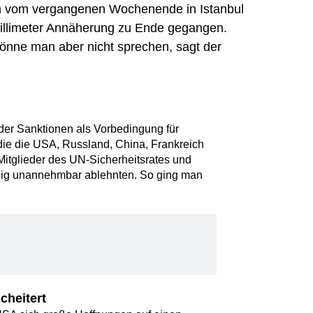
n vom vergangenen Wochenende in Istanbul
 Millimeter Annäherung zu Ende gegangen.
nne man aber nicht sprechen, sagt der
 der Sanktionen als Vorbedingung für
ie die USA, Russland, China, Frankreich
 Mitglieder des UN-Sicherheitsrates und
llig unannehmbar ablehnten. So ging man
cheitert