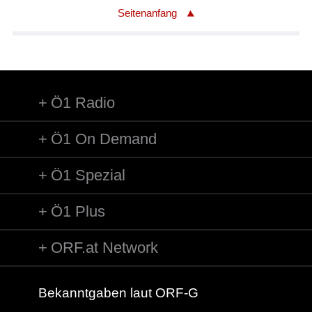
Seitenanfang
Ö1 Radio
Ö1 On Demand
Ö1 Spezial
Ö1 Plus
ORF.at Network
Bekanntgaben laut ORF-G