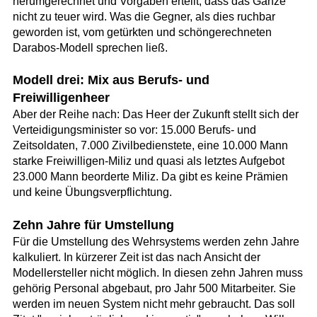
herumgerechnet und Vorgaben erteilt, dass das Ganze
nicht zu teuer wird. Was die Gegner, als dies ruchbar
geworden ist, vom getürkten und schöngerechneten
Darabos-Modell sprechen ließ.
Modell drei: Mix aus Berufs- und
Freiwilligenheer
Aber der Reihe nach: Das Heer der Zukunft stellt sich der
Verteidigungsminister so vor: 15.000 Berufs- und
Zeitsoldaten, 7.000 Zivilbedienstete, eine 10.000 Mann
starke Freiwilligen-Miliz und quasi als letztes Aufgebot
23.000 Mann beorderte Miliz. Da gibt es keine Prämien
und keine Übungsverpflichtung.
Zehn Jahre für Umstellung
Für die Umstellung des Wehrsystems werden zehn Jahre
kalkuliert. In kürzerer Zeit ist das nach Ansicht der
Modellersteller nicht möglich. In diesen zehn Jahren muss
gehörig Personal abgebaut, pro Jahr 500 Mitarbeiter. Sie
werden im neuen System nicht mehr gebraucht. Das soll