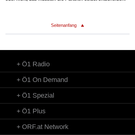
Seitenanfang
Ö1 Radio
Ö1 On Demand
Ö1 Spezial
Ö1 Plus
ORF.at Network