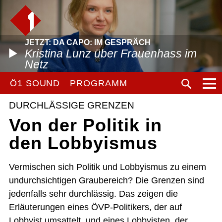
JETZT: DA CAPO: IM GESPRÄCH
Kristina Lunz über Frauenhass im
Netz
Ö1 SOUND
PROGRAMM
DURCHLÄSSIGE GRENZEN
Von der Politik in
den Lobbyismus
Vermischen sich Politik und Lobbyismus zu einem
undurchsichtigen Graubereich? Die Grenzen sind
jedenfalls sehr durchlässig. Das zeigen die
Erläuterungen eines ÖVP-Politikers, der auf
Lobbyist umsattelt, und eines Lobbyisten, der