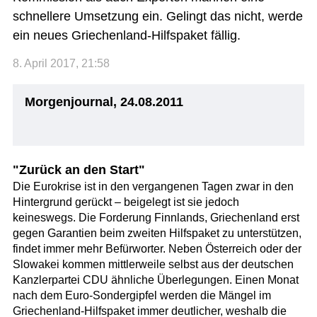
schnellere Umsetzung ein. Gelingt das nicht, werde
ein neues Griechenland-Hilfspaket fällig.
8. April 2017, 21:58
Morgenjournal, 24.08.2011
"Zurück an den Start"
Die Eurokrise ist in den vergangenen Tagen zwar in den
Hintergrund gerückt – beigelegt ist sie jedoch
keineswegs. Die Forderung Finnlands, Griechenland erst
gegen Garantien beim zweiten Hilfspaket zu unterstützen,
findet immer mehr Befürworter. Neben Österreich oder der
Slowakei kommen mittlerweile selbst aus der deutschen
Kanzlerpartei CDU ähnliche Überlegungen. Einen Monat
nach dem Euro-Sondergipfel werden die Mängel im
Griechenland-Hilfspaket immer deutlicher, weshalb die