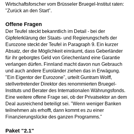
Wirtschaftsforscher vom Brüsseler Bruegel-Institut raten:
"Zurück an den Start".
Offene Fragen
Der Teufel steckt bekanntlich im Detail - bei der
Gipfelerklärung der Staats- und Regierungschefs der
Eurozone steckt der Teufel in Paragraph 9. Ein kurzer
Absatz, der die Möglichkeit einräumt, dass Geberländer
für ihr geborgtes Geld von Griechenland eine Garantie
verlangen dürfen. Finnland macht davon nun Gebrauch
und auch andere Euroländer ziehen das in Erwägung.
"Ein Eigentor der Eurozone", urteilt Guntram Wolff,
stellvertretender Direktor des renommierten Bruegel-
Instituts und Berater des Internationalen Währungsfonds.
Eine weitere offene Frage sei, ob der Privatsektor an dem
Deal ausreichend beteiligt sei. "Wenn weniger Banken
teilnehmen als erhofft, dann kommt es zu einer
Finanzierungslücke des ganzen Programms."
Paket "2.1"