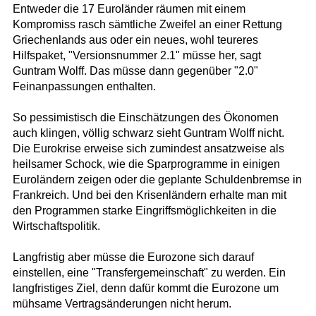
Entweder die 17 Euroländer räumen mit einem
Kompromiss rasch sämtliche Zweifel an einer Rettung
Griechenlands aus oder ein neues, wohl teureres
Hilfspaket, "Versionsnummer 2.1" müsse her, sagt
Guntram Wolff. Das müsse dann gegenüber "2.0"
Feinanpassungen enthalten.
So pessimistisch die Einschätzungen des Ökonomen
auch klingen, völlig schwarz sieht Guntram Wolff nicht.
Die Eurokrise erweise sich zumindest ansatzweise als
heilsamer Schock, wie die Sparprogramme in einigen
Euroländern zeigen oder die geplante Schuldenbremse in
Frankreich. Und bei den Krisenländern erhalte man mit
den Programmen starke Eingriffsmöglichkeiten in die
Wirtschaftspolitik.
Langfristig aber müsse die Eurozone sich darauf
einstellen, eine "Transfergemeinschaft" zu werden. Ein
langfristiges Ziel, denn dafür kommt die Eurozone um
mühsame Vertragsänderungen nicht herum.