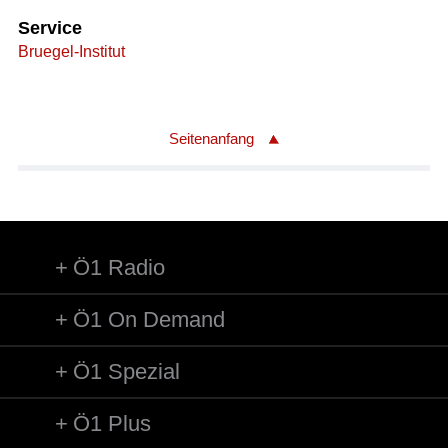
Service
Bruegel-Institut
Seitenanfang
Ö1 Radio
Ö1 On Demand
Ö1 Spezial
Ö1 Plus