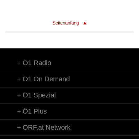
Seitenanfang
Ö1 Radio
Ö1 On Demand
Ö1 Spezial
Ö1 Plus
ORF.at Network