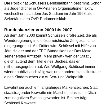
Die Politik hat Schüssels Berufslaufbahn bestimmt. Schon
als Jugendlicher in ÖVP-nahen Organisationen aktiv,
wechselt er nach dem Jus-Studium im Jahr 1968 als
Sekretär in den ÖVP-Parlamentsklub.
Bundeskanzler von 2000 bis 2007
Ab dem Jahr 2000 kommt Schüssels große Zeit, die als
Wenderegierung in die österreichische Zeitgeschichte
eingegangen ist. Als Dritter wird Schüssel mit Hilfe von
Jörg Haider und der FPÖ Bundeskanzler. Das Motto
seiner ersten Amtszeit "Mehr privat - weniger Staat",
gleichlautend dem Titel eines Buches, das er
mitherausgegeben hat. Wie Wolfgang Schüssel immer
wieder publizistisch tätig war, unter anderem als Illustrator
eines Kinderbuches zur Außen- und Weltpolitik.
Erwähnt sei auch ein langjähriges Markenzeichen: Statt
staatstragender Krawatte ein Mascherl, das schließlich
zum negativen Symbol geworden ist. Seither trägt
Schüssel Krawatte.