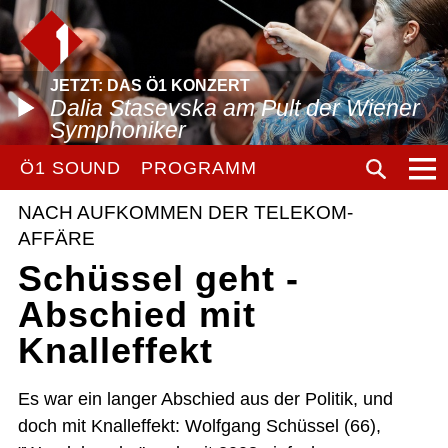
JETZT: DAS Ö1 KONZERT
Dalia Stasevska am Pult der Wiener
Symphoniker
Ö1 SOUND
PROGRAMM
NACH AUFKOMMEN DER TELEKOM-
AFFÄRE
Schüssel geht -
Abschied mit
Knalleffekt
Es war ein langer Abschied aus der Politik, und
doch mit Knalleffekt: Wolfgang Schüssel (66),